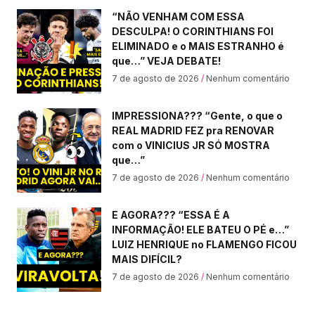
“NÃO VENHAM COM ESSA
DESCULPA! O CORINTHIANS FOI
ELIMINADO e o MAIS ESTRANHO é
que…” VEJA DEBATE!
7 de agosto de 2026
Nenhum comentário
IMPRESSIONA??? “Gente, o que o
REAL MADRID FEZ pra RENOVAR
com o VINICIUS JR SÓ MOSTRA
que…”
7 de agosto de 2026
Nenhum comentário
E AGORA??? “ESSA É A
INFORMAÇÃO! ELE BATEU O PÉ e…”
LUIZ HENRIQUE no FLAMENGO FICOU
MAIS DIFÍCIL?
7 de agosto de 2026
Nenhum comentário