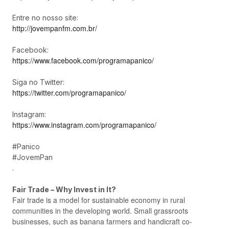
Entre no nosso site:
http://jovempanfm.com.br/
Facebook:
https://www.facebook.com/programapanico/
Siga no Twitter:
https://twitter.com/programapanico/
Instagram:
https://www.instagram.com/programapanico/
#Panico
#JovemPan
.
Fair Trade – Why Invest in It?
Fair trade is a model for sustainable economy in rural
communities in the developing world. Small grassroots
businesses, such as banana farmers and handicraft co-