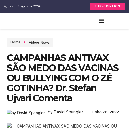
sáb, 8 agosto 2026
SUBSCRIPTION
Vídeos News
Home
CAMPANHAS ANTIVAX
SÃO MEDO DAS VACINAS
OU BULLYING COM O ZÉ
GOTINHA? Dr. Stefan
Ujvari Comenta
junho 28, 2022
by David Spangler