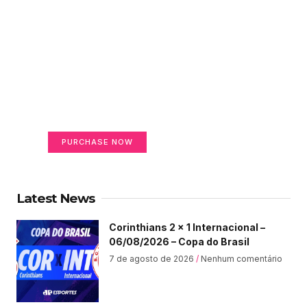
Create a new perspective
on life
Your Ads Here (365 x 270 area)
PURCHASE NOW
Latest News
Corinthians 2 x 1 Internacional –
06/08/2026 – Copa do Brasil
7 de agosto de 2026
Nenhum comentário