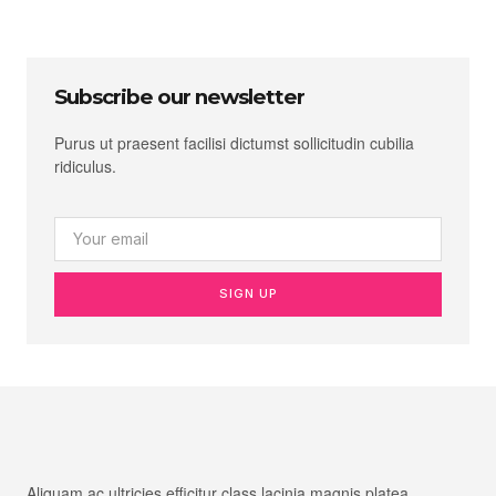
Subscribe our newsletter
Purus ut praesent facilisi dictumst sollicitudin cubilia
ridiculus.
SIGN UP
Aliquam ac ultricies efficitur class lacinia magnis platea