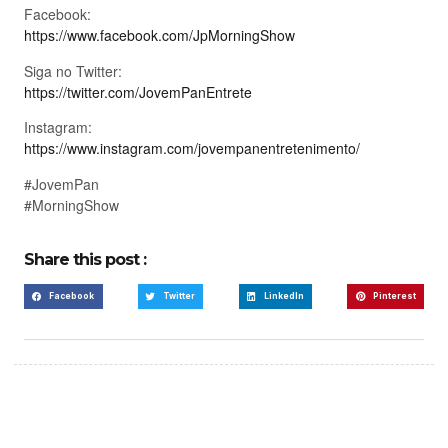
Facebook:
https://www.facebook.com/JpMorningShow
Siga no Twitter:
https://twitter.com/JovemPanEntrete
Instagram:
https://www.instagram.com/jovempanentretenimento/
#JovemPan
#MorningShow
Share this post :
Facebook
Twitter
LinkedIn
Pinterest