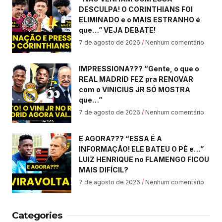
DESCULPA! O CORINTHIANS FOI
ELIMINADO e o MAIS ESTRANHO é
que…” VEJA DEBATE!
7 de agosto de 2026
Nenhum comentário
IMPRESSIONA??? “Gente, o que o
REAL MADRID FEZ pra RENOVAR
com o VINICIUS JR SÓ MOSTRA
que…”
7 de agosto de 2026
Nenhum comentário
E AGORA??? “ESSA É A
INFORMAÇÃO! ELE BATEU O PÉ e…”
LUIZ HENRIQUE no FLAMENGO FICOU
MAIS DIFÍCIL?
7 de agosto de 2026
Nenhum comentário
Categories