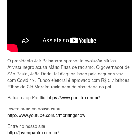
O presidente Jair Bolsonaro apresenta evolução clínica.
Ativista negro acusa Mário Frias de racismo. O governador de
São Paulo, João Doria, foi diagnosticado pela segunda vez
com Covid-19. Fundo eleitoral é aprovado com R$ 5,7 bilhões.
Filhos de Cid Moreira reclamam de abandono do pai.
Baixe o app Panflix:
https://www.panflix.com.br/
Inscreva-se no nosso canal:
http://www.youtube.com/c/morningshow
Entre no nosso site:
http://jovempanfm.com.br/