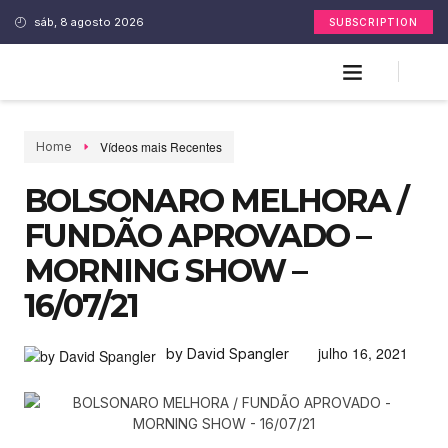
sáb, 8 agosto 2026
SUBSCRIPTION
Vídeos mais Recentes
Home
BOLSONARO MELHORA /
FUNDÃO APROVADO –
MORNING SHOW –
16/07/21
julho 16, 2021
by David Spangler