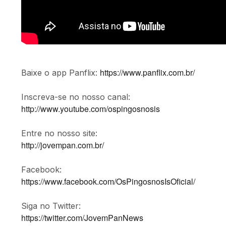
https://www.panflix.com.br/
Baixe o app Panflix:
Inscreva-se no nosso canal:
http://www.youtube.com/ospingosnosis
Entre no nosso site:
http://jovempan.com.br/
Facebook:
https://www.facebook.com/OsPingosnosIsOficial/
Siga no Twitter:
https://twitter.com/JovemPanNews