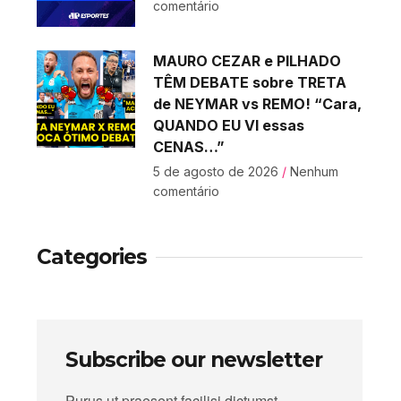
comentário
MAURO CEZAR e PILHADO
TÊM DEBATE sobre TRETA
de NEYMAR vs REMO! “Cara,
QUANDO EU VI essas
CENAS…”
5 de agosto de 2026
Nenhum
comentário
Categories
Subscribe our newsletter
Purus ut praesent facilisi dictumst