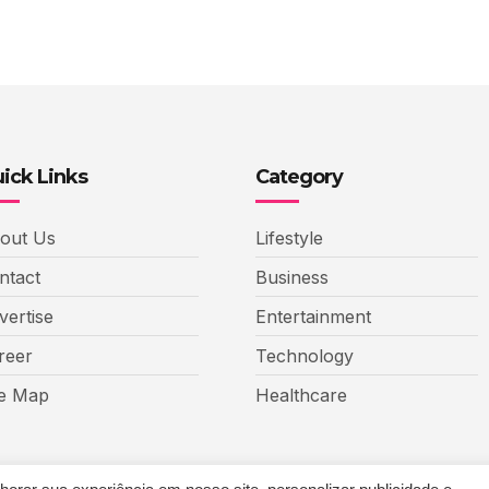
ick Links
Category
out Us
Lifestyle
ntact
Business
vertise
Entertainment
reer
Technology
te Map
Healthcare