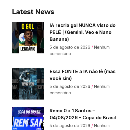
Latest News
IA recria gol NUNCA visto do
PELÉ | (Gemini, Veo e Nano
Banana)
5 de agosto de 2026
Nenhum
comentário
Essa FONTE a IA não lê (mas
você sim)
5 de agosto de 2026
Nenhum
comentário
Remo 0 x 1 Santos –
04/08/2026 – Copa do Brasil
5 de agosto de 2026
Nenhum