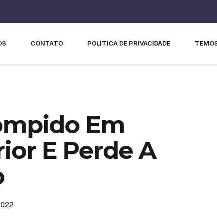
ÓS
CONTATO
POLÍTICA DE PRIVACIDADE
TEMOS
rompido Em
rior E Perde A
o
2022