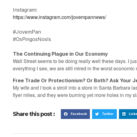
Instagram:
https://www.instagram.com/jovempannews/
#JovemPan
#OsPingosNosIs
The Continuing Plague in Our Economy
Wall Street seems to be doing really well these days. I jus
everything I see, we are still mired in the worst economic
Free Trade Or Protectionism? Or Both? Ask Your J
My wife and I took a stroll into a store in Santa Barbara la
flyer miles, and they were burning yet more holes in my s
Share this post :
Facebook
Twitter
Link