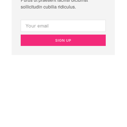
sollicitudin cubilia ridiculus.
SIGN UP