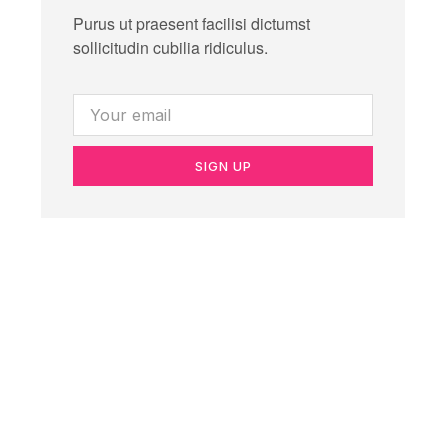
Purus ut praesent facilisi dictumst
sollicitudin cubilia ridiculus.
SIGN UP