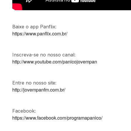
Baixe o app Panflix:
https://www.panflix.com.br/
Inscreva-se no nosso canal:
http://www.youtube.com/panicojovempan
Entre no nosso site:
http://jovempanfm.com.br/
Facebook:
https://www.facebook.com/programapanico/