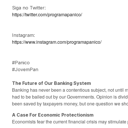
Siga no Twitter:
https://twitter.com/programapanico/
Instagram:
https://www.instagram.com/programapanico/
#Panico
#JovemPan
The Future of Our Banking System
Banking has never been a contentious subject, not until
had to be bailed out by our Governments. Opinion is di
been saved by taxpayers money, but one question we shoul
A Case For Economic Protectionism
Economists fear the current financial crisis may stimulate pr