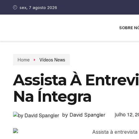
sex, 7 agosto 2026
SOBRE N
Vídeos News
Home
Assista À Entrev
Na Íntegra
julho 12, 
by David Spangler