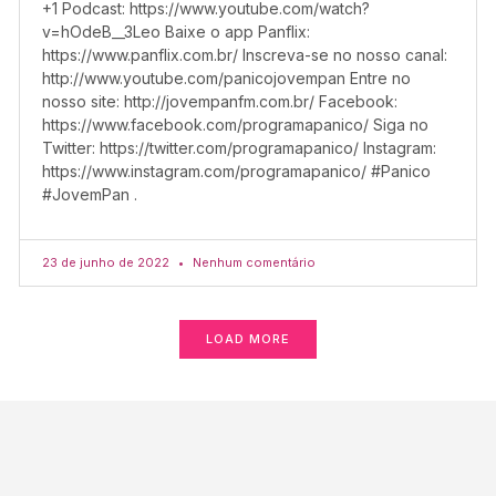
+1 Podcast: https://www.youtube.com/watch?
v=hOdeB__3Leo Baixe o app Panflix:
https://www.panflix.com.br/ Inscreva-se no nosso canal:
http://www.youtube.com/panicojovempan Entre no
nosso site: http://jovempanfm.com.br/ Facebook:
https://www.facebook.com/programapanico/ Siga no
Twitter: https://twitter.com/programapanico/ Instagram:
https://www.instagram.com/programapanico/ #Panico
#JovemPan .
23 de junho de 2022
Nenhum comentário
LOAD MORE