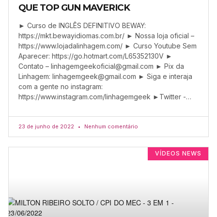
QUE TOP GUN MAVERICK
► Curso de INGLÊS DEFINITIVO BEWAY:
https://mkt.bewayidiomas.com.br/ ► Nossa loja oficial –
https://www.lojadalinhagem.com/ ► Curso Youtube Sem
Aparecer: https://go.hotmart.com/L65352130V ►
Contato –
linhagemgeekoficial@gmail.com
► Pix da
Linhagem:
linhagemgeek@gmail.com
► Siga e interaja
com a gente no instagram:
https://www.instagram.com/linhagemgeek ►Twitter -…
23 de junho de 2022
Nenhum comentário
VÍDEOS NEWS