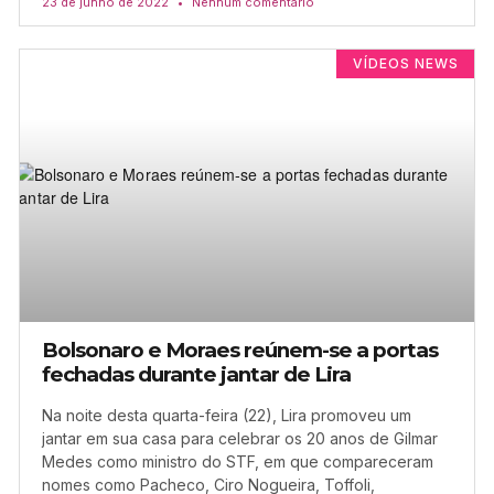
23 de junho de 2022
Nenhum comentário
VÍDEOS NEWS
Bolsonaro e Moraes reúnem-se a portas
fechadas durante jantar de Lira
Na noite desta quarta-feira (22), Lira promoveu um
jantar em sua casa para celebrar os 20 anos de Gilmar
Medes como ministro do STF, em que compareceram
nomes como Pacheco, Ciro Nogueira, Toffoli,