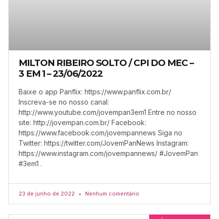
MILTON RIBEIRO SOLTO / CPI DO MEC –
3 EM 1 – 23/06/2022
Baixe o app Panflix: https://www.panflix.com.br/
Inscreva-se no nosso canal:
http://www.youtube.com/jovempan3em1 Entre no nosso
site: http://jovempan.com.br/ Facebook:
https://www.facebook.com/jovempannews Siga no
Twitter: https://twitter.com/JovemPanNews Instagram:
https://www.instagram.com/jovempannews/ #JovemPan
#3em1 .
23 de junho de 2022
Nenhum comentário