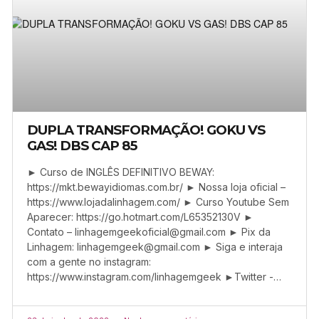
DUPLA TRANSFORMAÇÃO! GOKU VS
GAS! DBS CAP 85
► Curso de INGLÊS DEFINITIVO BEWAY:
https://mkt.bewayidiomas.com.br/ ► Nossa loja oficial –
https://www.lojadalinhagem.com/ ► Curso Youtube Sem
Aparecer: https://go.hotmart.com/L65352130V ►
Contato –
linhagemgeekoficial@gmail.com
► Pix da
Linhagem:
linhagemgeek@gmail.com
► Siga e interaja
com a gente no instagram:
https://www.instagram.com/linhagemgeek ►Twitter -…