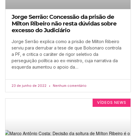
Jorge Serrão: Concessão da prisão de
Milton Ribeiro não resta dúvidas sobre
excesso do Judiciário
Jorge Serrão explica como a prisão de Milton Ribeiro
serviu para derrubar a tese de que Bolsonaro controla
a PF, e critica o caráter de rigor seletivo da
perseguição política ao ex-ministro, cuja narrativa da
esquerda aumentou o apoio da…
23 de junho de 2022
Nenhum comentário
VÍDEOS NEWS