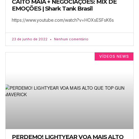
CAITO MAIA + NEGOCIAÇÕES: MIX DE
EMOÇÕES | Shark Tank Brasil
https://www.youtube.com/watch?v=HOXsESFsK6s
23 de junho de 2022
Nenhum comentário
VÍDEOS NEWS
PERDEMO! LIGHTYEAR VOA MAIS ALTO