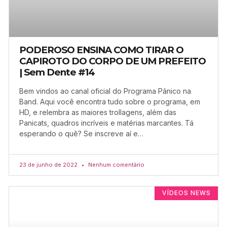
PODEROSO ENSINA COMO TIRAR O
CAPIROTO DO CORPO DE UM PREFEITO
| Sem Dente #14
Bem vindos ao canal oficial do Programa Pânico na
Band. Aqui você encontra tudo sobre o programa, em
HD, e relembra as maiores trollagens, além das
Panicats, quadros incríveis e matérias marcantes. Tá
esperando o quê? Se inscreve aí e…
23 de junho de 2022
Nenhum comentário
VÍDEOS NEWS