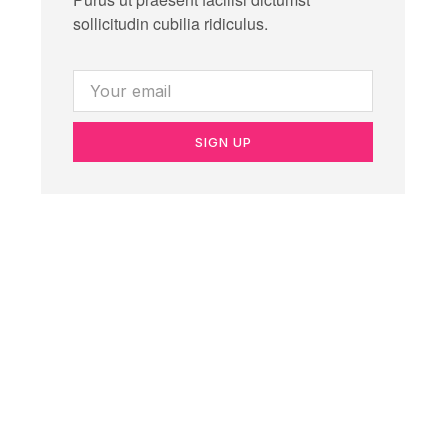
sollicitudin cubilia ridiculus.
SIGN UP