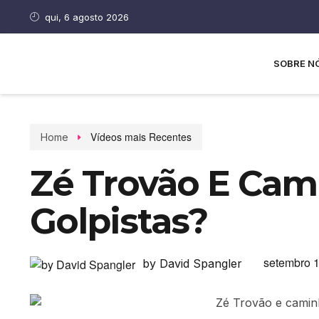
qui, 6 agosto 2026
SOBRE N
Vídeos mais Recentes
Home
Zé Trovão E Cam
Golpistas?
setembro 1
by David Spangler