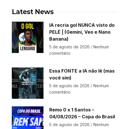
Latest News
IA recria gol NUNCA visto do
PELÉ | (Gemini, Veo e Nano
Banana)
5 de agosto de 2026
Nenhum
comentário
Essa FONTE a IA não lê (mas
você sim)
5 de agosto de 2026
Nenhum
comentário
Remo 0 x 1 Santos –
04/08/2026 – Copa do Brasil
5 de agosto de 2026
Nenhum