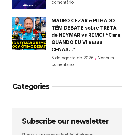
comentário
MAURO CEZAR e PILHADO
TÊM DEBATE sobre TRETA
de NEYMAR vs REMO! “Cara,
QUANDO EU VI essas
CENAS…”
5 de agosto de 2026
Nenhum
comentário
Categories
Subscribe our newsletter
Purus ut praesent facilisi dictumst