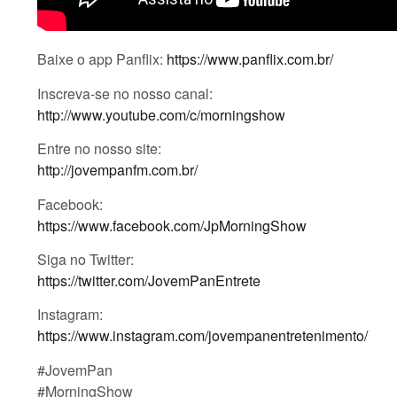
Baixe o app Panflix:
https://www.panflix.com.br/
Inscreva-se no nosso canal:
http://www.youtube.com/c/morningshow
Entre no nosso site:
http://jovempanfm.com.br/
Facebook:
https://www.facebook.com/JpMorningShow
Siga no Twitter:
https://twitter.com/JovemPanEntrete
Instagram:
https://www.instagram.com/jovempanentretenimento/
#JovemPan
#MorningShow