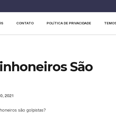
ÓS
CONTATO
POLÍTICA DE PRIVACIDADE
TEMOS
inhoneiros São
0, 2021