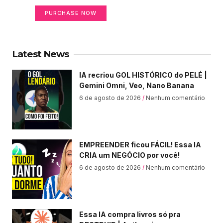
PURCHASE NOW
Latest News
IA recriou GOL HISTÓRICO do PELÉ |
Gemini Omni, Veo, Nano Banana
6 de agosto de 2026
Nenhum comentário
EMPREENDER ficou FÁCIL! Essa IA
CRIA um NEGÓCIO por você!
6 de agosto de 2026
Nenhum comentário
Essa IA compra livros só pra