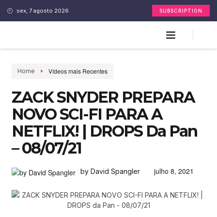
sex, 7 agosto 2026
SUBSCRIPTION
Vídeos mais Recentes
Home
ZACK SNYDER PREPARA
NOVO SCI-FI PARA A
NETFLIX! | DROPS Da Pan
– 08/07/21
julho 8, 2021
by David Spangler