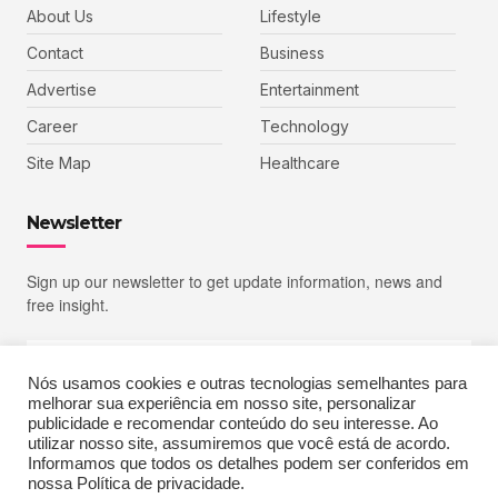
About Us
Lifestyle
Contact
Business
Advertise
Entertainment
Career
Technology
Site Map
Healthcare
Newsletter
Sign up our newsletter to get update information, news and
free insight.
Nós usamos cookies e outras tecnologias semelhantes para
melhorar sua experiência em nosso site, personalizar
SIGN UP
publicidade e recomendar conteúdo do seu interesse. Ao
utilizar nosso site, assumiremos que você está de acordo.
Informamos que todos os detalhes podem ser conferidos em
nossa Política de privacidade.