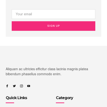
SIGN UP
Aliquam ac ultricies efficitur class lacinia magnis platea
bibendum phasellus commodo enim.
Quick Links
Category