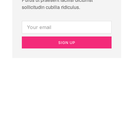
sollicitudin cubilia ridiculus.
SIGN UP