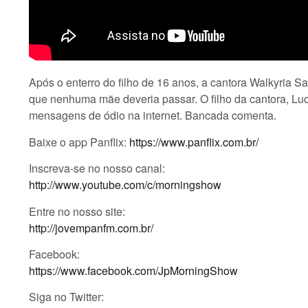
Após o enterro do filho de 16 anos, a cantora Walkyria S
que nenhuma mãe deveria passar. O filho da cantora, Luc
mensagens de ódio na internet. Bancada comenta.
Baixe o app Panflix:
https://www.panflix.com.br/
Inscreva-se no nosso canal:
http://www.youtube.com/c/morningshow
Entre no nosso site:
http://jovempanfm.com.br/
Facebook:
https://www.facebook.com/JpMorningShow
Siga no Twitter: