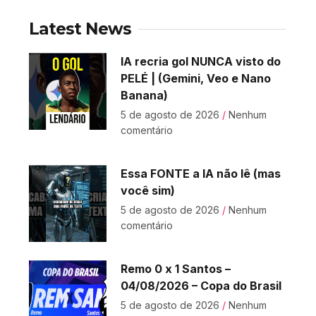
Latest News
IA recria gol NUNCA visto do
PELÉ | (Gemini, Veo e Nano
Banana)
5 de agosto de 2026
Nenhum
comentário
Essa FONTE a IA não lê (mas
você sim)
5 de agosto de 2026
Nenhum
comentário
Remo 0 x 1 Santos –
04/08/2026 – Copa do Brasil
5 de agosto de 2026
Nenhum