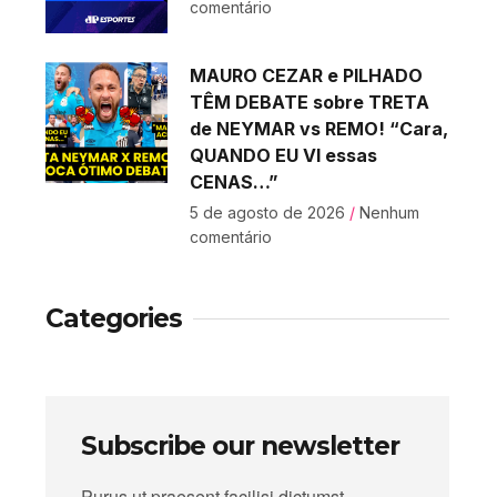
comentário
MAURO CEZAR e PILHADO
TÊM DEBATE sobre TRETA
de NEYMAR vs REMO! “Cara,
QUANDO EU VI essas
CENAS…”
5 de agosto de 2026
Nenhum
comentário
Categories
Subscribe our newsletter
Purus ut praesent facilisi dictumst