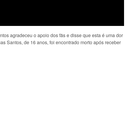
antos agradeceu o apoio dos fãs e disse que esta é uma dor
as Santos, de 16 anos, foi encontrado morto após receber