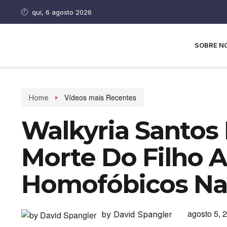
qui, 6 agosto 2026
SOBRE N
Vídeos mais Recentes
Home
Walkyria Santos
Morte Do Filho 
Homofóbicos Na 
agosto 5, 
by David Spangler