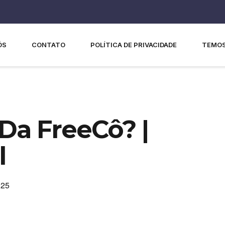
ÓS
CONTATO
POLÍTICA DE PRIVACIDADE
TEMOS
Da FreeCô? |
l
025