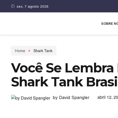
sex, 7 agosto 2026
SOBRE N
Shark Tank
Home
Você Se Lembra 
Shark Tank Brasi
abril 12, 2
by David Spangler