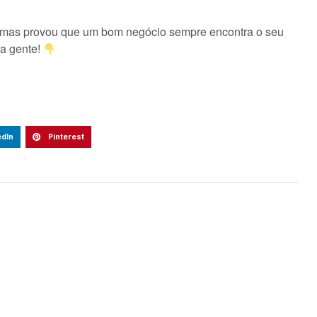
, mas provou que um bom negócio sempre encontra o seu
ra gente!
edIn
Pinterest