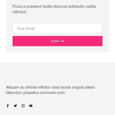
Purus ut praesent facilisi dictumst sollicitudin cubilia
ridiculus.
SIGN UP
Aliquam ac ultricies efficitur class lacinia magnis platea
bibendum phasellus commodo enim.