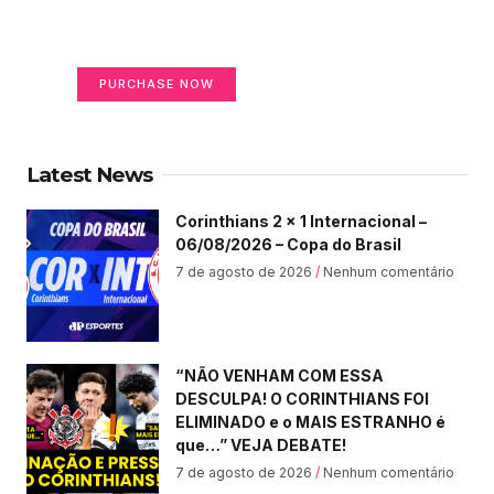
Your Ads Here (365 x 270 area)
PURCHASE NOW
Latest News
Corinthians 2 x 1 Internacional –
06/08/2026 – Copa do Brasil
7 de agosto de 2026
Nenhum comentário
“NÃO VENHAM COM ESSA
DESCULPA! O CORINTHIANS FOI
ELIMINADO e o MAIS ESTRANHO é
que…” VEJA DEBATE!
7 de agosto de 2026
Nenhum comentário