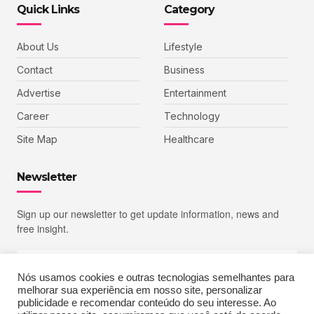
Quick Links
Category
About Us
Lifestyle
Contact
Business
Advertise
Entertainment
Career
Technology
Site Map
Healthcare
Newsletter
Sign up our newsletter to get update information, news and
free insight.
Nós usamos cookies e outras tecnologias semelhantes para
melhorar sua experiência em nosso site, personalizar
SIGN UP
publicidade e recomendar conteúdo do seu interesse. Ao