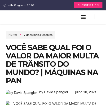
sáb, 8 agosto 2026
SUBSCRIPTION
Vídeos mais Recentes
Home
VOCÊ SABE QUAL FOI O
VALOR DA MAIOR MULTA
DE TRÂNSITO DO
MUNDO? | MÁQUINAS NA
PAN
julho 10, 2021
by David Spangler