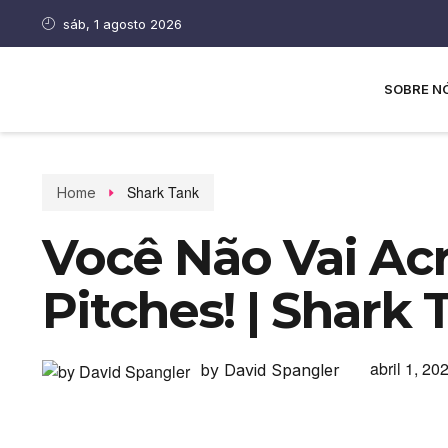
sáb, 1 agosto 2026
SOBRE N
Shark Tank
Home
Você Não Vai Ac
Pitches! | Shark 
abril 1, 20
by David Spangler