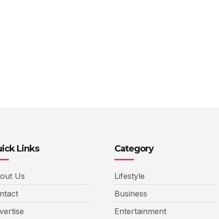
ick Links
Category
out Us
Lifestyle
ntact
Business
vertise
Entertainment