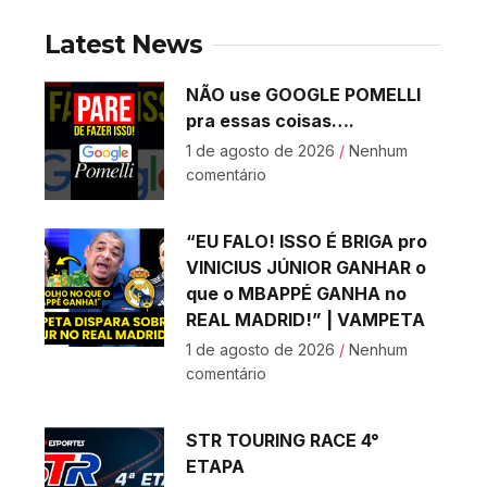
Latest News
NÃO use GOOGLE POMELLI
pra essas coisas….
1 de agosto de 2026
Nenhum
comentário
“EU FALO! ISSO É BRIGA pro
VINICIUS JÚNIOR GANHAR o
que o MBAPPÉ GANHA no
REAL MADRID!” | VAMPETA
1 de agosto de 2026
Nenhum
comentário
STR TOURING RACE 4°
ETAPA