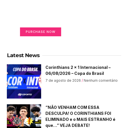
Create a new perspective
on life
Your Ads Here (365 x 270 area)
PURCHASE NOW
Latest News
Corinthians 2 x 1 Internacional –
06/08/2026 – Copa do Brasil
7 de agosto de 2026
Nenhum comentário
“NÃO VENHAM COM ESSA
DESCULPA! O CORINTHIANS FOI
ELIMINADO e o MAIS ESTRANHO é
que…” VEJA DEBATE!