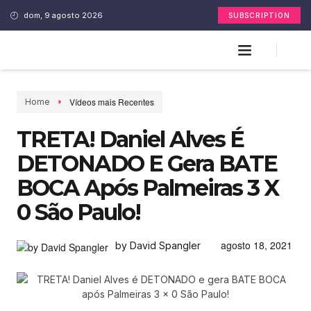
dom, 9 agosto 2026
SUBSCRIPTION
Vídeos mais Recentes
Home
TRETA! Daniel Alves É
DETONADO E Gera BATE
BOCA Após Palmeiras 3 X
0 São Paulo!
agosto 18, 2021
by David Spangler