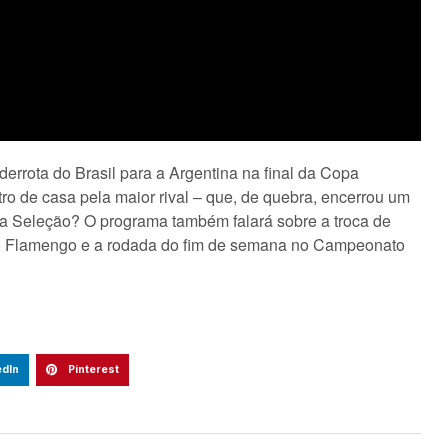
errota do Brasil para a Argentina na final da Copa
ro de casa pela maior rival – que, de quebra, encerrou um
r a Seleção? O programa também falará sobre a troca de
o Flamengo e a rodada do fim de semana no Campeonato
edIn
Pinterest