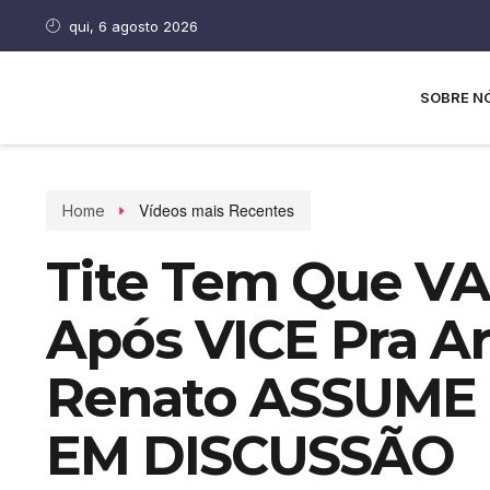
qui, 6 agosto 2026
SOBRE N
Vídeos mais Recentes
Home
Tite Tem Que V
Após VICE Pra Ar
Renato ASSUME 
EM DISCUSSÃO