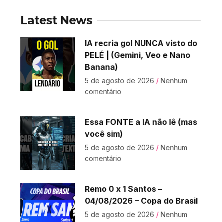
Latest News
IA recria gol NUNCA visto do
PELÉ | (Gemini, Veo e Nano
Banana)
5 de agosto de 2026
Nenhum
comentário
Essa FONTE a IA não lê (mas
você sim)
5 de agosto de 2026
Nenhum
comentário
Remo 0 x 1 Santos –
04/08/2026 – Copa do Brasil
5 de agosto de 2026
Nenhum