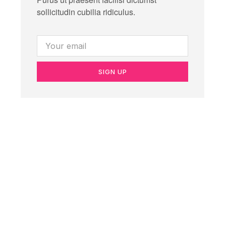
sollicitudin cubilia ridiculus.
SIGN UP