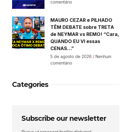
comentário
MAURO CEZAR e PILHADO
TÊM DEBATE sobre TRETA
de NEYMAR vs REMO! “Cara,
QUANDO EU VI essas
CENAS…”
5 de agosto de 2026
Nenhum
comentário
Categories
Subscribe our newsletter
Purus ut praesent facilisi dictumst