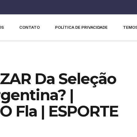
ÓS
CONTATO
POLÍTICA DE PRIVACIDADE
TEMOS
AZAR Da Seleção
gentina? |
O Fla | ESPORTE