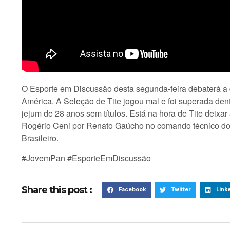
O Esporte em Discussão desta segunda-feira debaterá a d
América. A Seleção de Tite jogou mal e foi superada dent
jejum de 28 anos sem títulos. Está na hora de Tite deixa
Rogério Ceni por Renato Gaúcho no comando técnico d
Brasileiro.
#JovemPan #EsporteEmDiscussão
Share this post :
Facebook
Twitter
Link