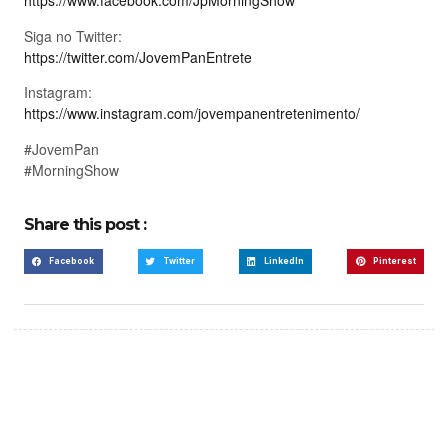
https://www.facebook.com/JpMorningShow
Siga no Twitter:
https://twitter.com/JovemPanEntrete
Instagram:
https://www.instagram.com/jovempanentretenimento/
#JovemPan
#MorningShow
Share this post :
Facebook
Twitter
LinkedIn
Pinterest