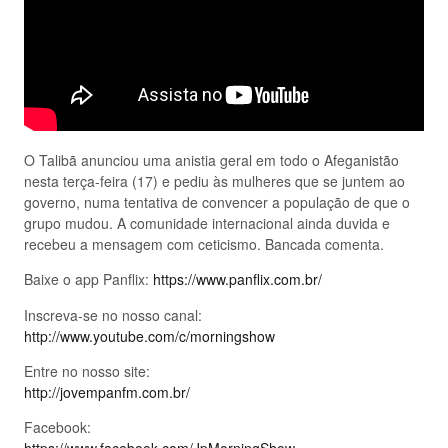
O Talibã anunciou uma anistia geral em todo o Afeganistão
nesta terça-feira (17) e pediu às mulheres que se juntem ao
governo, numa tentativa de convencer a população de que o
grupo mudou. A comunidade internacional ainda duvida e
recebeu a mensagem com ceticismo. Bancada comenta.
Baixe o app Panflix:
https://www.panflix.com.br/
Inscreva-se no nosso canal:
http://www.youtube.com/c/morningshow
Entre no nosso site:
http://jovempanfm.com.br/
Facebook: