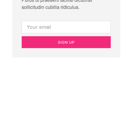
sollicitudin cubilia ridiculus.
SIGN UP