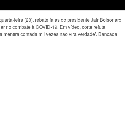
rta-feira (28), rebate falas do presidente Jair Bolsonaro
har no combate à COVID-19. Em vídeo, corte refuta
 mentira contada mil vezes não vira verdade’. Bancada