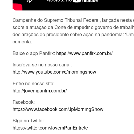
Campanha do Supremo Tribunal Federal, lançada nesta qua
sobre a atuação da Corte de impedir o governo de trabal
declarações do presidente sobre ação na pandemia: ‘Uma
comenta.
Baixe o app Panflix:
https://www.panflix.com.br/
Inscreva-se no nosso canal:
http://www.youtube.com/c/morningshow
Entre no nosso site:
http://jovempanfm.com.br/
Facebook:
https://www.facebook.com/JpMorningShow
Siga no Twitter:
https://twitter.com/JovemPanEntrete