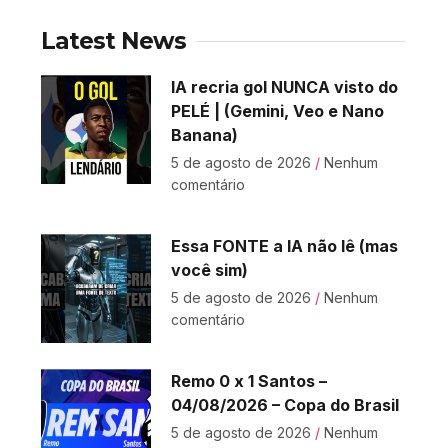
Latest News
IA recria gol NUNCA visto do
PELÉ | (Gemini, Veo e Nano
Banana)
5 de agosto de 2026
Nenhum
comentário
Essa FONTE a IA não lê (mas
você sim)
5 de agosto de 2026
Nenhum
comentário
Remo 0 x 1 Santos –
04/08/2026 – Copa do Brasil
5 de agosto de 2026
Nenhum