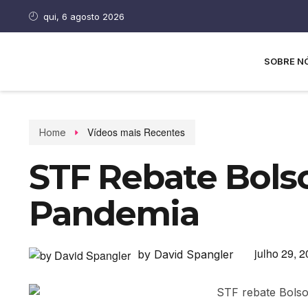
qui, 6 agosto 2026
SOBRE N
Vídeos mais Recentes
Home
STF Rebate Bols
Pandemia
julho 29, 
by David Spangler