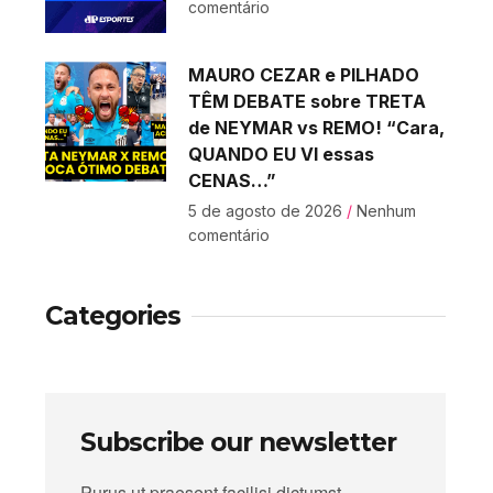
comentário
MAURO CEZAR e PILHADO
TÊM DEBATE sobre TRETA
de NEYMAR vs REMO! “Cara,
QUANDO EU VI essas
CENAS…”
5 de agosto de 2026
Nenhum
comentário
Categories
Subscribe our newsletter
Purus ut praesent facilisi dictumst