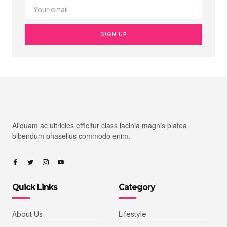
SIGN UP
Aliquam ac ultricies efficitur class lacinia magnis platea
bibendum phasellus commodo enim.
Quick Links
Category
About Us
Lifestyle