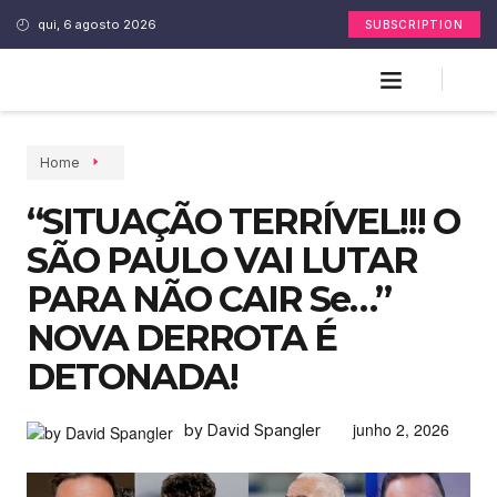
qui, 6 agosto 2026
SUBSCRIPTION
Home
“SITUAÇÃO TERRÍVEL!!! O
SÃO PAULO VAI LUTAR
PARA NÃO CAIR Se…”
NOVA DERROTA É
DETONADA!
junho 2, 2026
by David Spangler