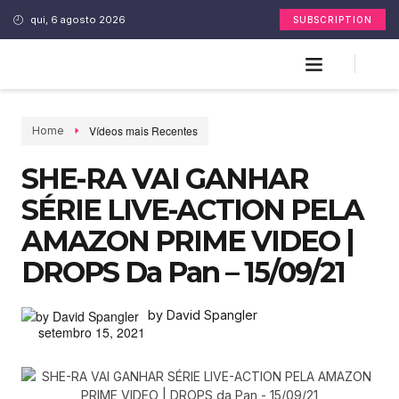
qui, 6 agosto 2026
SUBSCRIPTION
Vídeos mais Recentes
Home
SHE-RA VAI GANHAR
SÉRIE LIVE-ACTION PELA
AMAZON PRIME VIDEO |
DROPS Da Pan – 15/09/21
by David Spangler
setembro 15, 2021