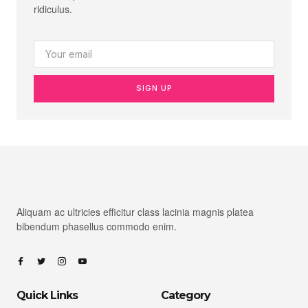
ridiculus.
SIGN UP
Aliquam ac ultricies efficitur class lacinia magnis platea
bibendum phasellus commodo enim.
Quick Links
Category