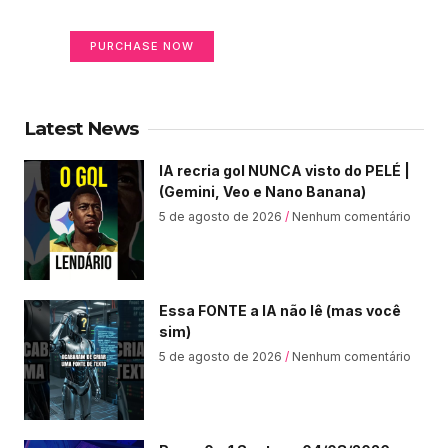
Your Ads Here (365 x 270 area)
PURCHASE NOW
Latest News
IA recria gol NUNCA visto do PELÉ |
(Gemini, Veo e Nano Banana)
5 de agosto de 2026
Nenhum comentário
Essa FONTE a IA não lê (mas você
sim)
5 de agosto de 2026
Nenhum comentário