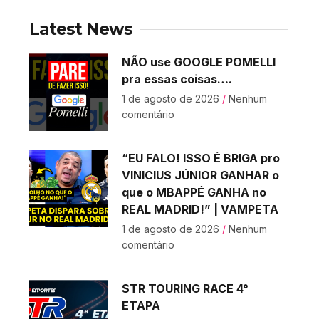
Latest News
NÃO use GOOGLE POMELLI
pra essas coisas….
1 de agosto de 2026
Nenhum
comentário
“EU FALO! ISSO É BRIGA pro
VINICIUS JÚNIOR GANHAR o
que o MBAPPÉ GANHA no
REAL MADRID!” | VAMPETA
1 de agosto de 2026
Nenhum
comentário
STR TOURING RACE 4°
ETAPA