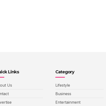
ick Links
Category
out Us
Lifestyle
ntact
Business
vertise
Entertainment