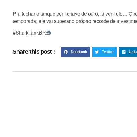
Pra fechar o tanque com chave de ouro, lá vem ele… O r
temporada, ele vai superar o próprio recorde de investi
#SharkTankBR
Share this post :
Facebook
Twitter
Link