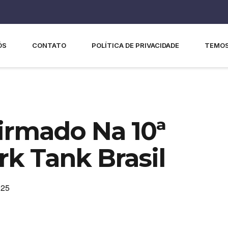
ÓS
CONTATO
POLÍTICA DE PRIVACIDADE
TEMOS
irmado Na 10ª
k Tank Brasil
025