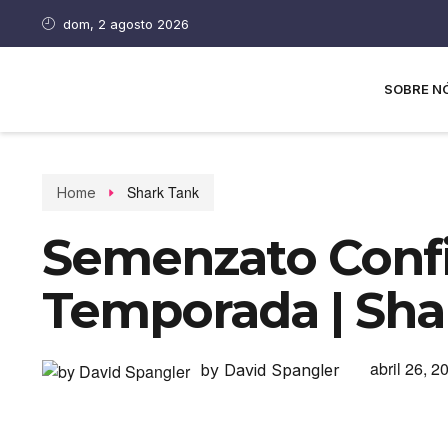
dom, 2 agosto 2026
SOBRE N
Shark Tank
Home
Semenzato Conf
Temporada | Shar
abril 26, 2
by David Spangler