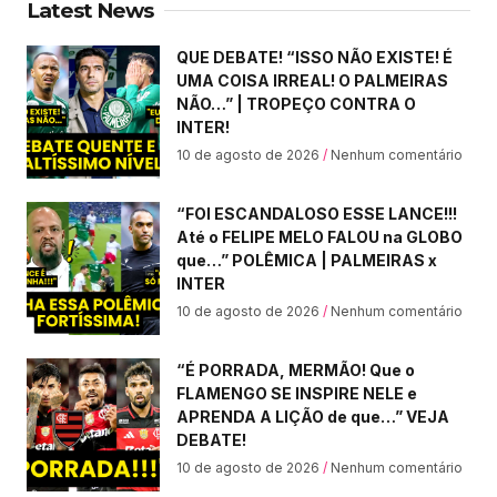
Latest News
QUE DEBATE! “ISSO NÃO EXISTE! É
UMA COISA IRREAL! O PALMEIRAS
NÃO…” | TROPEÇO CONTRA O
INTER!
10 de agosto de 2026
Nenhum comentário
“FOI ESCANDALOSO ESSE LANCE!!!
Até o FELIPE MELO FALOU na GLOBO
que…” POLÊMICA | PALMEIRAS x
INTER
10 de agosto de 2026
Nenhum comentário
“É PORRADA, MERMÃO! Que o
FLAMENGO SE INSPIRE NELE e
APRENDA A LIÇÃO de que…” VEJA
DEBATE!
10 de agosto de 2026
Nenhum comentário