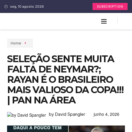
seg, 10 agosto 2026
SUBSCRIPTION
Home
SELEÇÃO SENTE MUITA
FALTA DE NEYMAR?;
RAYAN É O BRASILEIRO
MAIS VALIOSO DA COPA!!!
| PAN NA ÁREA
junho 4, 2026
by David Spangler