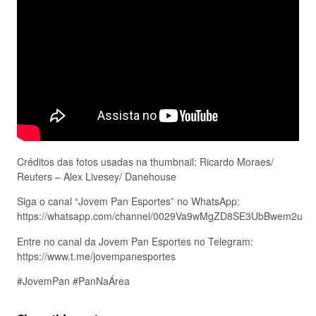
Créditos das fotos usadas na thumbnail: Ricardo Moraes/
Reuters – Alex Livesey/ Danehouse
Siga o canal “Jovem Pan Esportes” no WhatsApp:
https://whatsapp.com/channel/0029Va9wMgZD8SE3UbBwem2u
Entre no canal da Jovem Pan Esportes no Telegram:
https://www.t.me/jovempanesportes
#JovemPan #PanNaÁrea