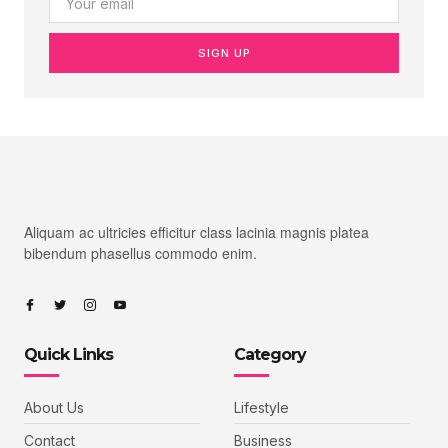
SIGN UP
Aliquam ac ultricies efficitur class lacinia magnis platea
bibendum phasellus commodo enim.
Quick Links
Category
About Us
Lifestyle
Contact
Business