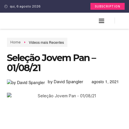
qui, 6 agosto 2026
SUBSCRIPTION
Vídeos mais Recentes
Home
Seleção Jovem Pan –
01/08/21
agosto 1, 2021
by David Spangler