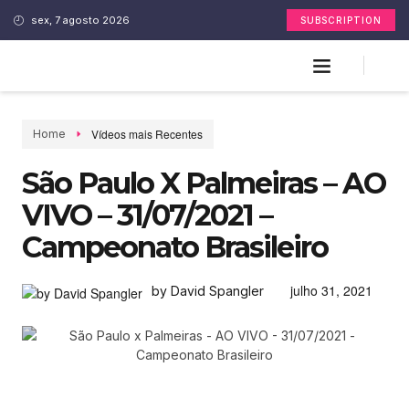
sex, 7 agosto 2026
SUBSCRIPTION
Vídeos mais Recentes
Home
São Paulo X Palmeiras – AO
VIVO – 31/07/2021 –
Campeonato Brasileiro
julho 31, 2021
by David Spangler