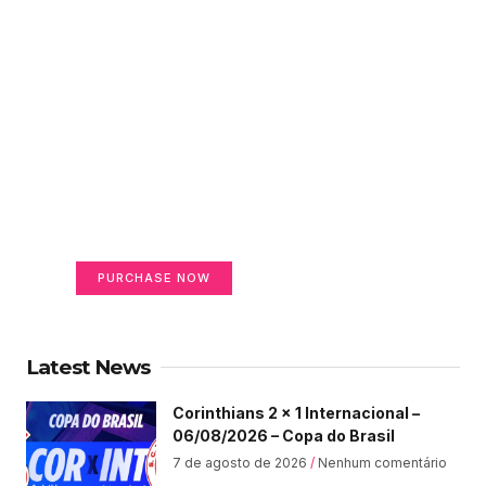
Create a new perspective
on life
Your Ads Here (365 x 270 area)
PURCHASE NOW
Latest News
Corinthians 2 x 1 Internacional –
06/08/2026 – Copa do Brasil
7 de agosto de 2026
Nenhum comentário