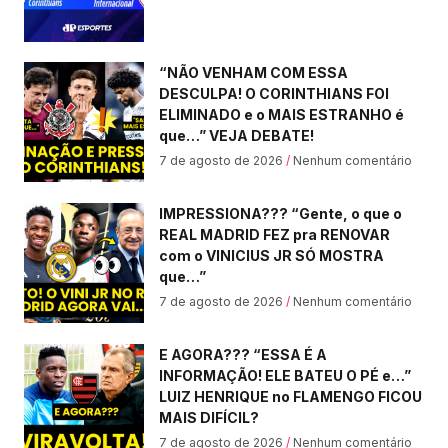
“NÃO VENHAM COM ESSA
DESCULPA! O CORINTHIANS FOI
ELIMINADO e o MAIS ESTRANHO é
que…” VEJA DEBATE!
7 de agosto de 2026
Nenhum comentário
IMPRESSIONA??? “Gente, o que o
REAL MADRID FEZ pra RENOVAR
com o VINICIUS JR SÓ MOSTRA
que…”
7 de agosto de 2026
Nenhum comentário
E AGORA??? “ESSA É A
INFORMAÇÃO! ELE BATEU O PÉ e…”
LUIZ HENRIQUE no FLAMENGO FICOU
MAIS DIFÍCIL?
7 de agosto de 2026
Nenhum comentário