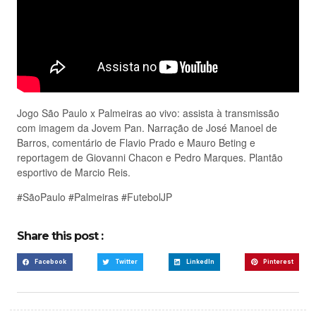
Jogo São Paulo x Palmeiras ao vivo: assista à transmissão
com imagem da Jovem Pan. Narração de José Manoel de
Barros, comentário de Flavio Prado e Mauro Beting e
reportagem de Giovanni Chacon e Pedro Marques. Plantão
esportivo de Marcio Reis.
#SãoPaulo #Palmeiras #FutebolJP
Share this post :
Facebook
Twitter
LinkedIn
Pinterest