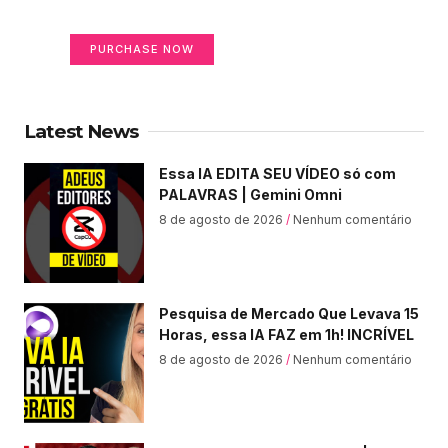
Your Ads Here (365 x 270 area)
PURCHASE NOW
Latest News
Essa IA EDITA SEU VÍDEO só com
PALAVRAS | Gemini Omni
8 de agosto de 2026
Nenhum comentário
Pesquisa de Mercado Que Levava 15
Horas, essa IA FAZ em 1h! INCRÍVEL
8 de agosto de 2026
Nenhum comentário