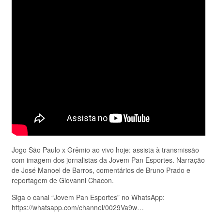
Jogo São Paulo x Grêmio ao vivo hoje: assista à transmissão
com imagem dos jornalistas da Jovem Pan Esportes. Narração
de José Manoel de Barros, comentários de Bruno Prado e
reportagem de Giovanni Chacon.
Siga o canal “Jovem Pan Esportes” no WhatsApp:
https://whatsapp.com/channel/0029Va9w…