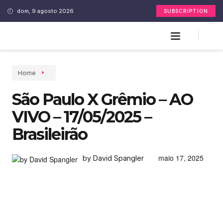
dom, 9 agosto 2026
SUBSCRIPTION
Home
São Paulo X Grêmio – AO
VIVO – 17/05/2025 –
Brasileirão
maio 17, 2025
by David Spangler