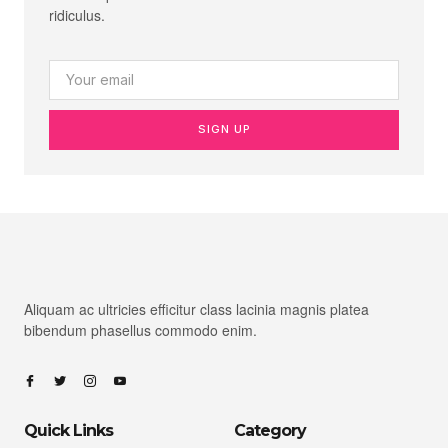
ridiculus.
SIGN UP
Aliquam ac ultricies efficitur class lacinia magnis platea
bibendum phasellus commodo enim.
Quick Links
Category