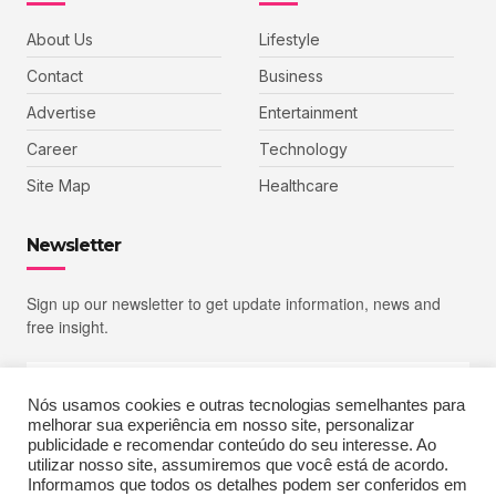
About Us
Lifestyle
Contact
Business
Advertise
Entertainment
Career
Technology
Site Map
Healthcare
Newsletter
Sign up our newsletter to get update information, news and
free insight.
Nós usamos cookies e outras tecnologias semelhantes para
melhorar sua experiência em nosso site, personalizar
SIGN UP
publicidade e recomendar conteúdo do seu interesse. Ao
utilizar nosso site, assumiremos que você está de acordo.
Informamos que todos os detalhes podem ser conferidos em