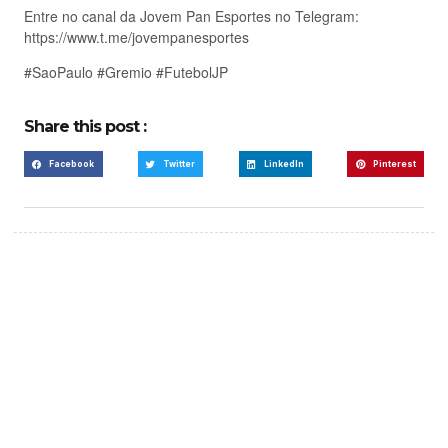
Entre no canal da Jovem Pan Esportes no Telegram:
https://www.t.me/jovempanesportes
#SaoPaulo #Gremio #FutebolJP
Share this post :
Facebook
Twitter
LinkedIn
Pinterest
Create a new perspective
on life