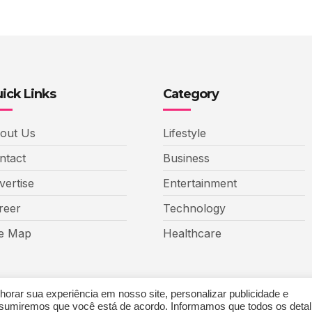
ick Links
Category
out Us
Lifestyle
ntact
Business
vertise
Entertainment
reer
Technology
te Map
Healthcare
rar sua experiência em nosso site, personalizar publicidade e
 assumiremos que você está de acordo. Informamos que todos os deta