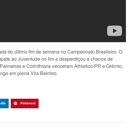
dada do último fim de semana no Campeonato Brasileiro. O
mpate ao Juventude no fim e desperdiçou a chance de
. Palmeiras e Corinthians venceram Athletico-PR e Grêmio,
engo em plena Vila Belmiro.
edIn
Pinterest