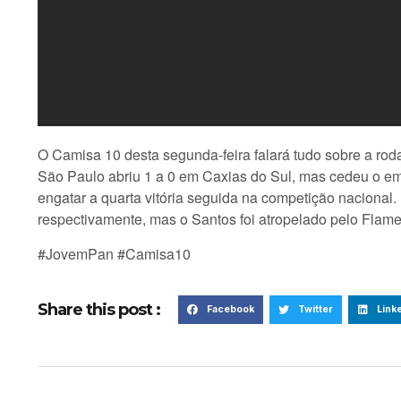
O Camisa 10 desta segunda-feira falará tudo sobre a ro
São Paulo abriu 1 a 0 em Caxias do Sul, mas cedeu o e
engatar a quarta vitória seguida na competição nacional
respectivamente, mas o Santos foi atropelado pelo Flam
#JovemPan #Camisa10
Share this post :
Facebook
Twitter
Link