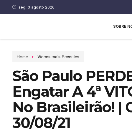
seg, 3 agosto 2026
SOBRE N
Vídeos mais Recentes
Home
São Paulo PERD
Engatar A 4ª VI
No Brasileirão! |
30/08/21