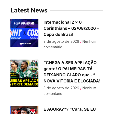
Latest News
Internacional 2 x 0
Corinthians – 02/08/2026 –
Copa do Brasil
3 de agosto de 2026
Nenhum
comentário
“CHEGA A SER APELAÇÃO,
gente! O PALMEIRAS TÁ
DEIXANDO CLARO que…”
NOVA VITÓRIA É ELOGIADA!
3 de agosto de 2026
Nenhum
comentário
E AGORA??? “Cara, SE EU