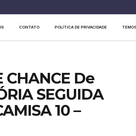
ÓS
CONTATO
POLÍTICA DE PRIVACIDADE
TEMOS
E CHANCE De
TÓRIA SEGUIDA
 CAMISA 10 –