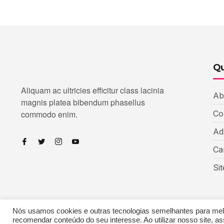
Qu
Aliquam ac ultricies efficitur class lacinia
Ab
magnis platea bibendum phasellus
commodo enim.
Co
Ad
Ca
Si
Nós usamos cookies e outras tecnologias semelhantes para melho
recomendar conteúdo do seu interesse. Ao utilizar nosso site,