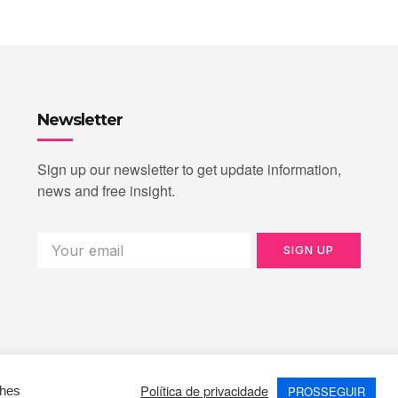
Newsletter
Sign up our newsletter to get update information,
news and free insight.
SIGN UP
Política de privacidade
PROSSEGUIR
lhes