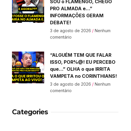
SOU o FLAMENGO, CHEGO
PRO ALMADA e…”
INFORMAÇÕES GERAM
DEBATE!
3 de agosto de 2026
Nenhum
comentário
“ALGUÉM TEM QUE FALAR
ISSO, POR%@! EU PERCEBO
que…” OLHA o que IRRITA
VAMPETA no CORINTHIANS!
3 de agosto de 2026
Nenhum
comentário
Categories