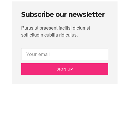
Subscribe our newsletter
Purus ut praesent facilisi dictumst
sollicitudin cubilia ridiculus.
SIGN UP