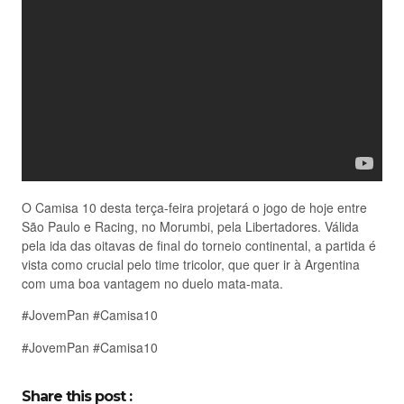
O Camisa 10 desta terça-feira projetará o jogo de hoje entre
São Paulo e Racing, no Morumbi, pela Libertadores. Válida
pela ida das oitavas de final do torneio continental, a partida é
vista como crucial pelo time tricolor, que quer ir à Argentina
com uma boa vantagem no duelo mata-mata.
#JovemPan #Camisa10
#JovemPan #Camisa10
Share this post :