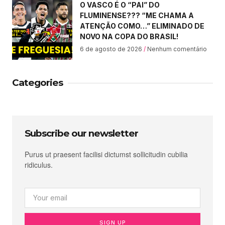
O VASCO É O “PAI” DO
FLUMINENSE??? “ME CHAMA A
ATENÇÃO COMO…” ELIMINADO DE
NOVO NA COPA DO BRASIL!
6 de agosto de 2026
Nenhum comentário
Categories
Subscribe our newsletter
Purus ut praesent facilisi dictumst sollicitudin cubilia
ridiculus.
SIGN UP