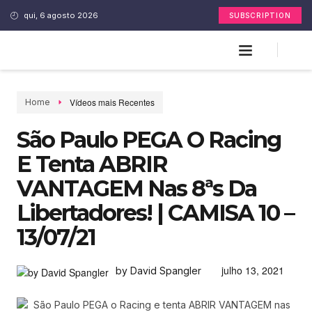
qui, 6 agosto 2026
SUBSCRIPTION
Vídeos mais Recentes
Home
São Paulo PEGA O Racing
E Tenta ABRIR
VANTAGEM Nas 8ªs Da
Libertadores! | CAMISA 10 –
13/07/21
julho 13, 2021
by David Spangler