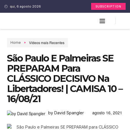
qui, 6 agosto 2026
SUBSCRIPTION
Vídeos mais Recentes
Home
São Paulo E Palmeiras SE
PREPARAM Para
CLÁSSICO DECISIVO Na
Libertadores! | CAMISA 10 –
16/08/21
agosto 16, 2021
by David Spangler