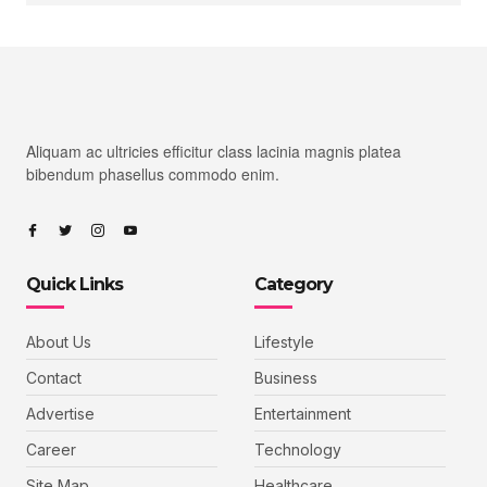
Aliquam ac ultricies efficitur class lacinia magnis platea
bibendum phasellus commodo enim.
Quick Links
Category
About Us
Lifestyle
Contact
Business
Advertise
Entertainment
Career
Technology
Site Map
Healthcare