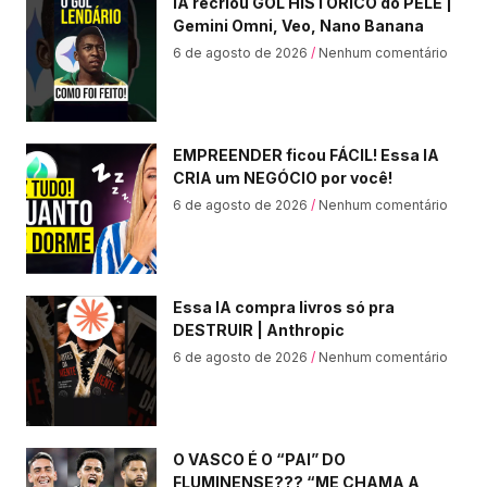
IA recriou GOL HISTÓRICO do PELÉ |
Gemini Omni, Veo, Nano Banana
6 de agosto de 2026
Nenhum comentário
EMPREENDER ficou FÁCIL! Essa IA
CRIA um NEGÓCIO por você!
6 de agosto de 2026
Nenhum comentário
Essa IA compra livros só pra
DESTRUIR | Anthropic
6 de agosto de 2026
Nenhum comentário
O VASCO É O “PAI” DO
FLUMINENSE??? “ME CHAMA A