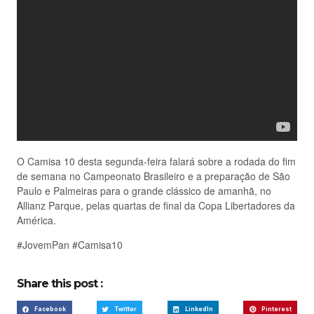
O Camisa 10 desta segunda-feira falará sobre a rodada do fim
de semana no Campeonato Brasileiro e a preparação de São
Paulo e Palmeiras para o grande clássico de amanhã, no
Allianz Parque, pelas quartas de final da Copa Libertadores da
América.
#JovemPan #Camisa10
Share this post :
Facebook
Twitter
LinkedIn
Pinterest