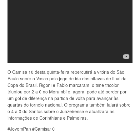
O Camisa 10 desta quinta-feira repercutirá a vitória do São
Paulo sobre o Vasco pelo jogo de ida das oitavas de final da
Copa do Brasil. Rigoni e Pablo marcaram, o time tricolor
triunfou por 2 a 0 no Morumbi e, agora, pode até perder por
um gol de diferença na partida de volta para avançar às
quartas do torneio nacional. O programa também falará sobre
o 4 a 0 do Santos sobre o Juazeirense e atualizará as
informações de Corinthians e Palmeiras.
#JovemPan #Camisa10