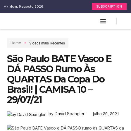
dom, 9 agosto 2026
SUBSCRIPTION
Vídeos mais Recentes
Home
São Paulo BATE Vasco E
DÁ PASSO Rumo Às
QUARTAS Da Copa Do
Brasil! | CAMISA 10 –
29/07/21
julho 29, 2021
by David Spangler