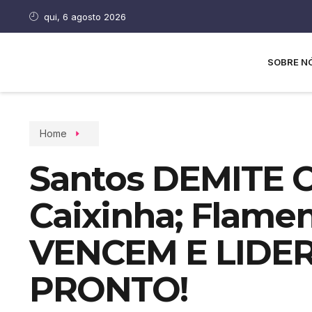
qui, 6 agosto 2026
SOBRE N
Home
Santos DEMITE O
Caixinha; Flame
VENCEM E LIDER
PRONTO!