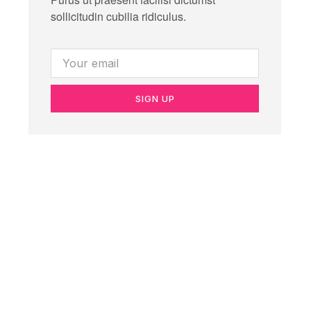
sollicitudin cubilia ridiculus.
SIGN UP