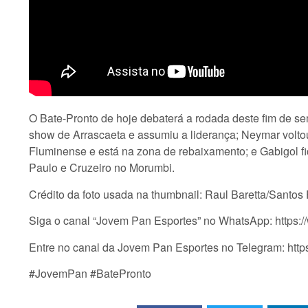
O Bate-Pronto de hoje debaterá a rodada deste fim de 
show de Arrascaeta e assumiu a liderança; Neymar volto
Fluminense e está na zona de rebaixamento; e Gabigol fi
Paulo e Cruzeiro no Morumbi.
Crédito da foto usada na thumbnail: Raul Baretta/Santos
Siga o canal “Jovem Pan Esportes” no WhatsApp: ht
Entre no canal da Jovem Pan Esportes no Telegram: htt
#JovemPan #BatePronto