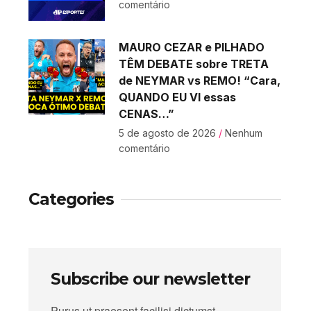
comentário
MAURO CEZAR e PILHADO
TÊM DEBATE sobre TRETA
de NEYMAR vs REMO! “Cara,
QUANDO EU VI essas
CENAS…”
5 de agosto de 2026
Nenhum
comentário
Categories
Subscribe our newsletter
Purus ut praesent facilisi dictumst