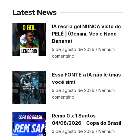
Latest News
IA recria gol NUNCA visto do
PELÉ | (Gemini, Veo e Nano
Banana)
5 de agosto de 2026
Nenhum
comentário
Essa FONTE a IA não lê (mas
você sim)
5 de agosto de 2026
Nenhum
comentário
Remo 0 x 1 Santos –
04/08/2026 – Copa do Brasil
5 de agosto de 2026
Nenhum