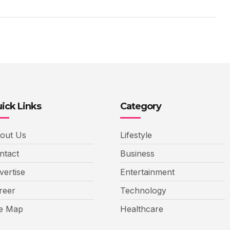
ick Links
Category
out Us
Lifestyle
ntact
Business
vertise
Entertainment
reer
Technology
te Map
Healthcare