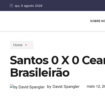
qui, 6 agosto 2026
SOBRE N
Home
Santos 0 X 0 Cear
Brasileirão
maio 12, 2
by David Spangler