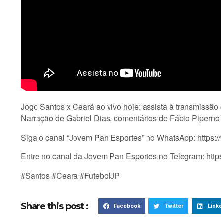
Jogo Santos x Ceará ao vivo hoje: assista à transmissã
Narração de Gabriel Dias, comentários de Fábio Piperno
Siga o canal “Jovem Pan Esportes” no WhatsApp: http
Entre no canal da Jovem Pan Esportes no Telegram: htt
#Santos #Ceara #FutebolJP
Share this post :
Facebook
Twitter
Link