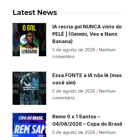
Latest News
IA recria gol NUNCA visto do
PELÉ | (Gemini, Veo e Nano
Banana)
5 de agosto de 2026
Nenhum
comentário
Essa FONTE a IA não lê (mas
você sim)
5 de agosto de 2026
Nenhum
comentário
Remo 0 x 1 Santos –
04/08/2026 – Copa do Brasil
5 de agosto de 2026
Nenhum