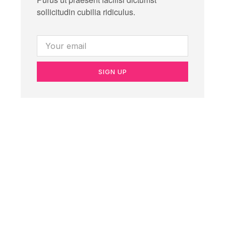
sollicitudin cubilia ridiculus.
SIGN UP