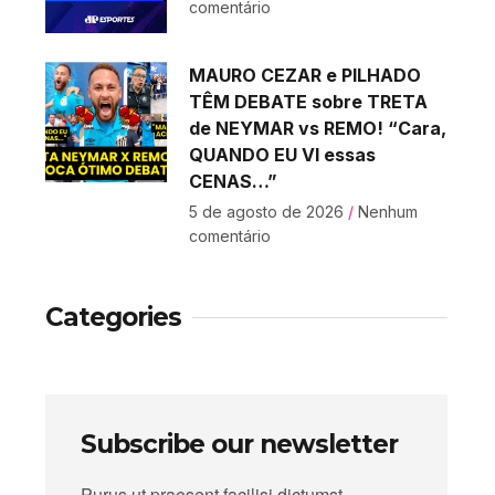
comentário
MAURO CEZAR e PILHADO
TÊM DEBATE sobre TRETA
de NEYMAR vs REMO! “Cara,
QUANDO EU VI essas
CENAS…”
5 de agosto de 2026
Nenhum
comentário
Categories
Subscribe our newsletter
Purus ut praesent facilisi dictumst