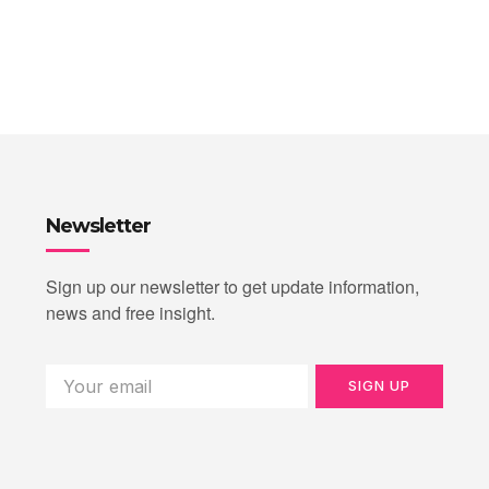
Newsletter
Sign up our newsletter to get update information,
news and free insight.
SIGN UP