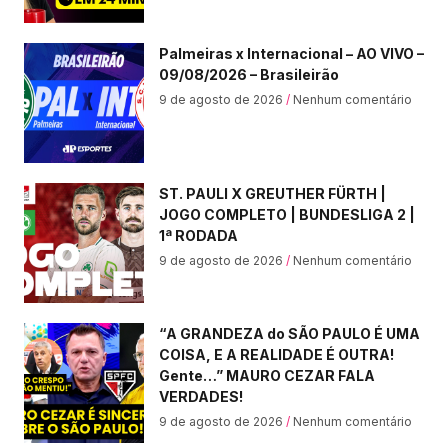
Palmeiras x Internacional – AO VIVO –
09/08/2026 – Brasileirão
9 de agosto de 2026
Nenhum comentário
ST. PAULI X GREUTHER FÜRTH |
JOGO COMPLETO | BUNDESLIGA 2 |
1ª RODADA
9 de agosto de 2026
Nenhum comentário
“A GRANDEZA do SÃO PAULO É UMA
COISA, E A REALIDADE É OUTRA!
Gente…” MAURO CEZAR FALA
VERDADES!
9 de agosto de 2026
Nenhum comentário