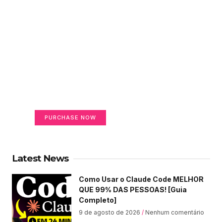
Create a new perspective
on life
Your Ads Here (365 x 270 area)
PURCHASE NOW
Latest News
Como Usar o Claude Code MELHOR
QUE 99% DAS PESSOAS! [Guia
Completo]
9 de agosto de 2026
Nenhum comentário