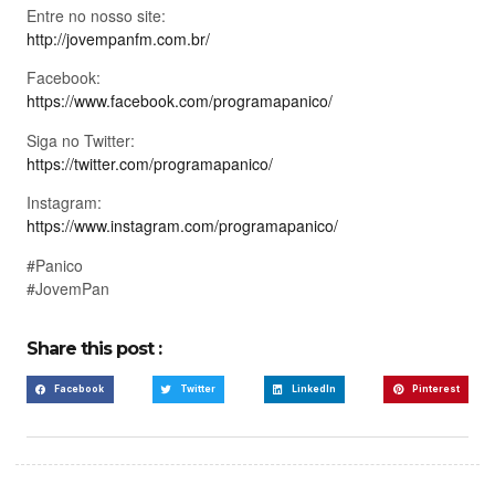
Entre no nosso site:
http://jovempanfm.com.br/
Facebook:
https://www.facebook.com/programapanico/
Siga no Twitter:
https://twitter.com/programapanico/
Instagram:
https://www.instagram.com/programapanico/
#Panico
#JovemPan
Share this post :
Facebook
Twitter
LinkedIn
Pinterest