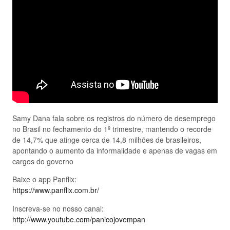
Samy Dana fala sobre os registros do número de desemprego
no Brasil no fechamento do 1º trimestre, mantendo o recorde
de 14,7% que atinge cerca de 14,8 milhões de brasileiros,
apontando o aumento da informalidade e apenas de vagas em
cargos do governo
Baixe o app Panflix:
https://www.panflix.com.br/
Inscreva-se no nosso canal:
http://www.youtube.com/panicojovempan