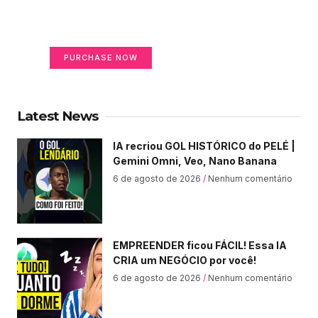
on life
Your Ads Here (365 x 270 area)
PURCHASE NOW
Latest News
IA recriou GOL HISTÓRICO do PELÉ |
Gemini Omni, Veo, Nano Banana
6 de agosto de 2026
Nenhum comentário
EMPREENDER ficou FÁCIL! Essa IA
CRIA um NEGÓCIO por você!
6 de agosto de 2026
Nenhum comentário