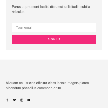
Purus ut praesent facilisi dictumst sollicitudin cubilia
ridiculus.
SIGN UP
Aliquam ac ultricies efficitur class lacinia magnis platea
bibendum phasellus commodo enim.