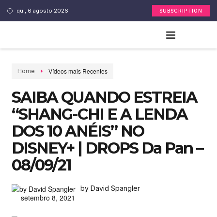
qui, 6 agosto 2026
SUBSCRIPTION
Vídeos mais Recentes
Home
SAIBA QUANDO ESTREIA
“SHANG-CHI E A LENDA
DOS 10 ANÉIS” NO
DISNEY+ | DROPS Da Pan –
08/09/21
by David Spangler
setembro 8, 2021