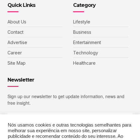
Quick Links
Category
About Us
Lifestyle
Contact
Business
Advertise
Entertainment
Career
Technology
Site Map
Healthcare
Newsletter
Sign up our newsletter to get update information, news and
free insight.
Nós usamos cookies e outras tecnologias semelhantes para
melhorar sua experiência em nosso site, personalizar
SIGN UP
publicidade e recomendar conteúdo do seu interesse. Ao