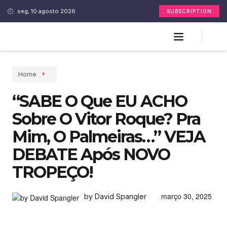
seg, 10 agosto 2026
SUBSCRIPTION
Home
“SABE O Que EU ACHO
Sobre O Vitor Roque? Pra
Mim, O Palmeiras…” VEJA
DEBATE Após NOVO
TROPEÇO!
março 30, 2025
by David Spangler