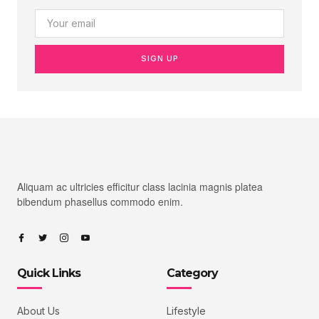
SIGN UP
Aliquam ac ultricies efficitur class lacinia magnis platea
bibendum phasellus commodo enim.
Quick Links
Category
About Us
Lifestyle