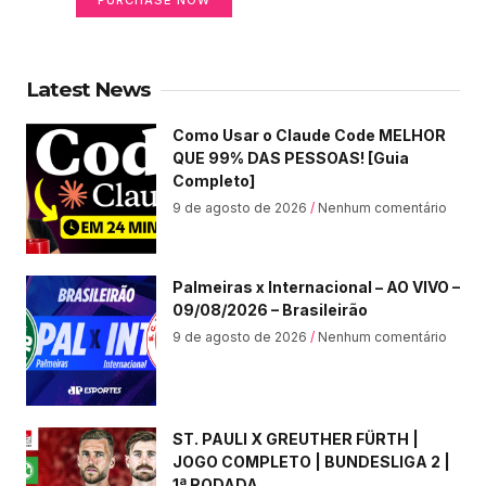
PURCHASE NOW
Latest News
Como Usar o Claude Code MELHOR
QUE 99% DAS PESSOAS! [Guia
Completo]
9 de agosto de 2026
Nenhum comentário
Palmeiras x Internacional – AO VIVO –
09/08/2026 – Brasileirão
9 de agosto de 2026
Nenhum comentário
ST. PAULI X GREUTHER FÜRTH |
JOGO COMPLETO | BUNDESLIGA 2 |
1ª RODADA