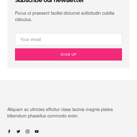
Subscribe our newsletter
Purus ut praesent facilisi dictumst sollicitudin cubilia
ridiculus.
SIGN UP
Aliquam ac ultricies efficitur class lacinia magnis platea
bibendum phasellus commodo enim.