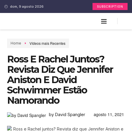
dom, 9 agosto 2026
SUBSCRIPTION
Vídeos mais Recentes
Home
Ross E Rachel Juntos?
Revista Diz Que Jennifer
Aniston E David
Schwimmer Estão
Namorando
agosto 11, 2021
by David Spangler