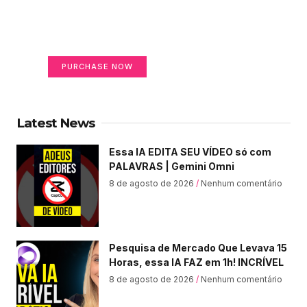
on life
Your Ads Here (365 x 270 area)
PURCHASE NOW
Latest News
Essa IA EDITA SEU VÍDEO só com
PALAVRAS | Gemini Omni
8 de agosto de 2026
Nenhum comentário
Pesquisa de Mercado Que Levava 15
Horas, essa IA FAZ em 1h! INCRÍVEL
8 de agosto de 2026
Nenhum comentário