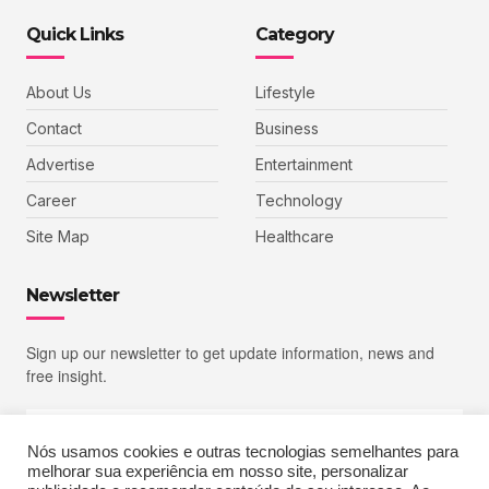
Quick Links
Category
About Us
Lifestyle
Contact
Business
Advertise
Entertainment
Career
Technology
Site Map
Healthcare
Newsletter
Sign up our newsletter to get update information, news and
free insight.
Nós usamos cookies e outras tecnologias semelhantes para
melhorar sua experiência em nosso site, personalizar
SIGN UP