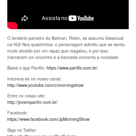
O lendário parceiro do Batman, Robin, se assumiu bissexual
na HQ! Nos quadrinhos, o personagem admitiu que se sentiu
muito atraído por um rapaz que resgatou, e por isso,
marcaram um encontro e a bancada comenta a novidade.
Baixe o app Panflix:
https://www.panflix.com.br/
Inscreva-se no nosso canal:
http://www.youtube.com/c/morningshow
Entre no nosso site:
http://jovempanfm.com.br/
Facebook:
https://www.facebook.com/JpMorningShow
Siga no Twitter: