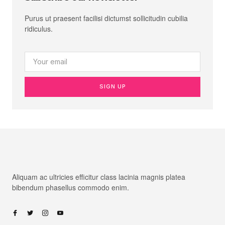
Purus ut praesent facilisi dictumst sollicitudin cubilia
ridiculus.
SIGN UP
Aliquam ac ultricies efficitur class lacinia magnis platea
bibendum phasellus commodo enim.