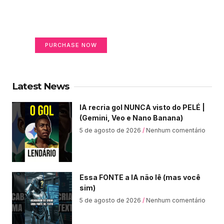
on life
Your Ads Here (365 x 270 area)
PURCHASE NOW
Latest News
IA recria gol NUNCA visto do PELÉ |
(Gemini, Veo e Nano Banana)
5 de agosto de 2026
Nenhum comentário
Essa FONTE a IA não lê (mas você
sim)
5 de agosto de 2026
Nenhum comentário