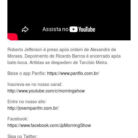
Roberto Jefferson é preso após ordem de Alexandre de
Moraes. Depoimento de Ricardo Barros é encerrado após
bate-boca. Artistas se despedem de Tarcísio Meira.
Baixe o app Panflix:
https://www.panflix.com.br/
Inscreva-se no nosso canal:
http://www.youtube.com/c/morningshow
Entre no nosso site:
http://jovempanfm.com.br/
Facebook:
https://www.facebook.com/JpMorningShow
Siga no Twitter: