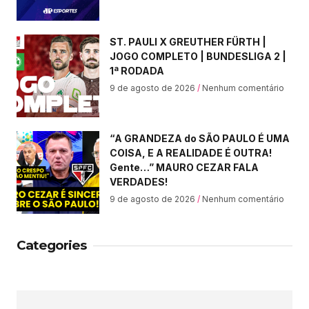
ST. PAULI X GREUTHER FÜRTH |
JOGO COMPLETO | BUNDESLIGA 2 |
1ª RODADA
9 de agosto de 2026
Nenhum comentário
“A GRANDEZA do SÃO PAULO É UMA
COISA, E A REALIDADE É OUTRA!
Gente…” MAURO CEZAR FALA
VERDADES!
9 de agosto de 2026
Nenhum comentário
Categories