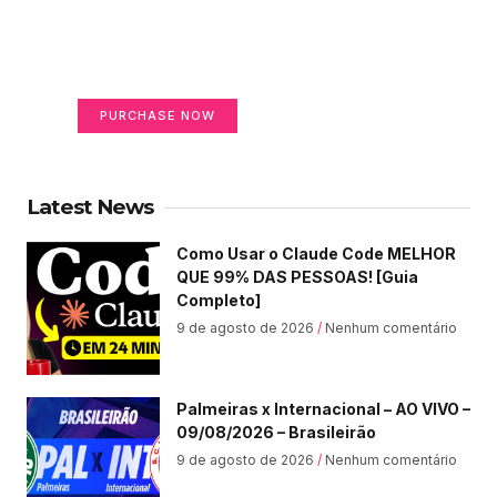
on life
Your Ads Here (365 x 270 area)
PURCHASE NOW
Latest News
Como Usar o Claude Code MELHOR
QUE 99% DAS PESSOAS! [Guia
Completo]
9 de agosto de 2026
Nenhum comentário
Palmeiras x Internacional – AO VIVO –
09/08/2026 – Brasileirão
9 de agosto de 2026
Nenhum comentário