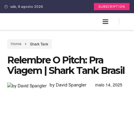
sáb, 8 agosto 2026
SUBSCRIPTION
Shark Tank
Home
Relembre O Pitch: Pra
Viagem | Shark Tank Brasil
maio 14, 2025
by David Spangler