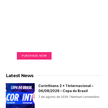
Create a new perspective
on life
Your Ads Here (365 x 270 area)
PURCHASE NOW
Latest News
Corinthians 2 x 1 Internacional –
06/08/2026 – Copa do Brasil
7 de agosto de 2026
Nenhum comentário