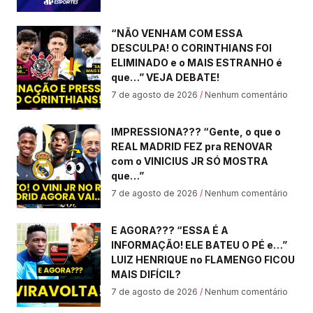
“NÃO VENHAM COM ESSA
DESCULPA! O CORINTHIANS FOI
ELIMINADO e o MAIS ESTRANHO é
que…” VEJA DEBATE!
7 de agosto de 2026
Nenhum comentário
IMPRESSIONA??? “Gente, o que o
REAL MADRID FEZ pra RENOVAR
com o VINICIUS JR SÓ MOSTRA
que…”
7 de agosto de 2026
Nenhum comentário
E AGORA??? “ESSA É A
INFORMAÇÃO! ELE BATEU O PÉ e…”
LUIZ HENRIQUE no FLAMENGO FICOU
MAIS DIFÍCIL?
7 de agosto de 2026
Nenhum comentário