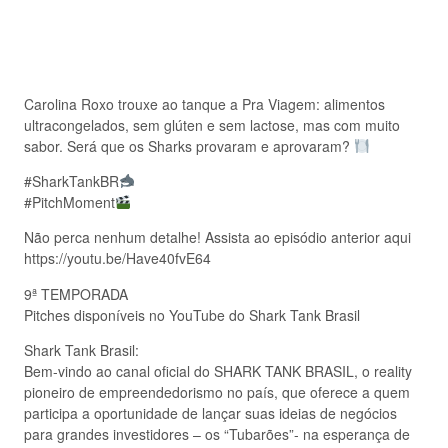
Carolina Roxo trouxe ao tanque a Pra Viagem: alimentos
ultracongelados, sem glúten e sem lactose, mas com muito
sabor. Será que os Sharks provaram e aprovaram?
#SharkTankBR
#PitchMoment
Não perca nenhum detalhe! Assista ao episódio anterior aqui
https://youtu.be/Have40fvE64
9ª TEMPORADA
Pitches disponíveis no YouTube do Shark Tank Brasil
Shark Tank Brasil:
Bem-vindo ao canal oficial do SHARK TANK BRASIL, o reality
pioneiro de empreendedorismo no país, que oferece a quem
participa a oportunidade de lançar suas ideias de negócios
para grandes investidores – os “Tubarões”- na esperança de