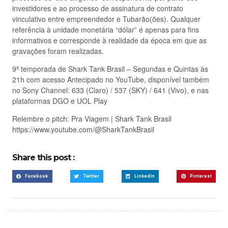
investidores e ao processo de assinatura de contrato
vinculativo entre empreendedor e Tubarão(ões). Qualquer
referência à unidade monetária “dólar” é apenas para fins
informativos e corresponde à realidade da época em que as
gravações foram realizadas.
9ª temporada de Shark Tank Brasil – Segundas e Quintas às
21h com acesso Antecipado no YouTube, disponível também
no Sony Channel: 633 (Claro) / 537 (SKY) / 641 (Vivo), e nas
plataformas DGO e UOL Play
Relembre o pitch: Pra Viagem | Shark Tank Brasil
https://www.youtube.com/@SharkTankBrasil
Share this post :
Facebook
Twitter
LinkedIn
Pinterest