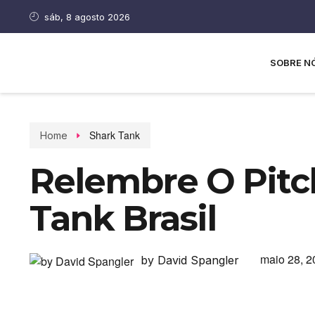
sáb, 8 agosto 2026
SOBRE N
Shark Tank
Home
Relembre O Pitch
Tank Brasil
maio 28, 2
by David Spangler