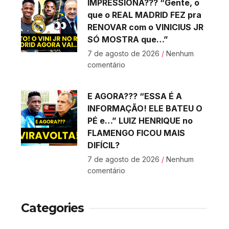
IMPRESSIONA??? “Gente, o
que o REAL MADRID FEZ pra
RENOVAR com o VINICIUS JR
SÓ MOSTRA que…”
7 de agosto de 2026
Nenhum
comentário
E AGORA??? “ESSA É A
INFORMAÇÃO! ELE BATEU O
PÉ e…” LUIZ HENRIQUE no
FLAMENGO FICOU MAIS
DIFÍCIL?
7 de agosto de 2026
Nenhum
comentário
Categories