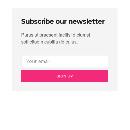
Subscribe our newsletter
Purus ut praesent facilisi dictumst
sollicitudin cubilia ridiculus.
SIGN UP