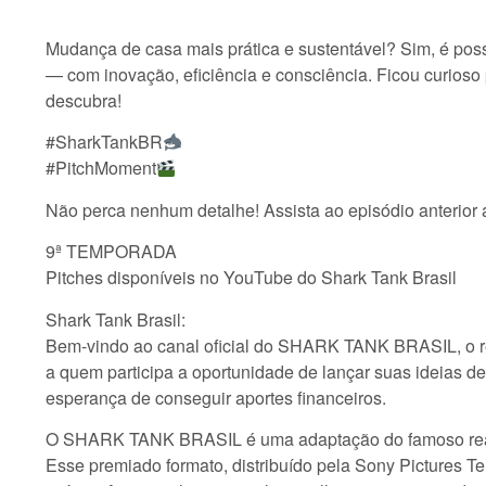
Mudança de casa mais prática e sustentável? Sim, é possí
— com inovação, eficiência e consciência. Ficou curioso
descubra!
#SharkTankBR
#PitchMoment
Não perca nenhum detalhe! Assista ao episódio anterior 
9ª TEMPORADA
Pitches disponíveis no YouTube do Shark Tank Brasil
Shark Tank Brasil:
Bem-vindo ao canal oficial do SHARK TANK BRASIL, o re
a quem participa a oportunidade de lançar suas ideias d
esperança de conseguir aportes financeiros.
O SHARK TANK BRASIL é uma adaptação do famoso reali
Esse premiado formato, distribuído pela Sony Pictures T