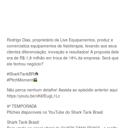
Rodrigo Dias, proprietário da Live Equipamentos, produz e
comercializa equipamentos de fisioterapia, levando aos seus
clientes diferenciação, inovação e resultados! A proposta dele
era de R$ 1,8 milhão em troca de 18% da empresa. Será que
ele fechou negócio?
#SharkTankBR
#PitchMoment
Não perca nenhum detalhe! Assista ao episódio anterior aqui
https://youtu.be/xK6fEugL1Lc
9ª TEMPORADA
Pitches disponíveis no YouTube do Shark Tank Brasil
Shark Tank Brasil: