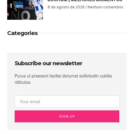
8 de agosto de 2026
Nenhum comentário
Categories
Subscribe our newsletter
Purus ut praesent facilisi dictumst sollicitudin cubilia
ridiculus.
SIGN UP