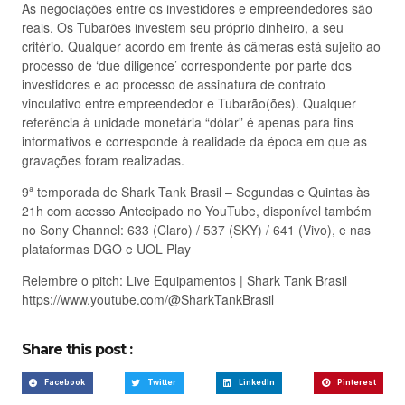
As negociações entre os investidores e empreendedores são
reais. Os Tubarões investem seu próprio dinheiro, a seu
critério. Qualquer acordo em frente às câmeras está sujeito ao
processo de ‘due diligence’ correspondente por parte dos
investidores e ao processo de assinatura de contrato
vinculativo entre empreendedor e Tubarão(ões). Qualquer
referência à unidade monetária “dólar” é apenas para fins
informativos e corresponde à realidade da época em que as
gravações foram realizadas.
9ª temporada de Shark Tank Brasil – Segundas e Quintas às
21h com acesso Antecipado no YouTube, disponível também
no Sony Channel: 633 (Claro) / 537 (SKY) / 641 (Vivo), e nas
plataformas DGO e UOL Play
Relembre o pitch: Live Equipamentos | Shark Tank Brasil
https://www.youtube.com/@SharkTankBrasil
Share this post :
Facebook
Twitter
LinkedIn
Pinterest