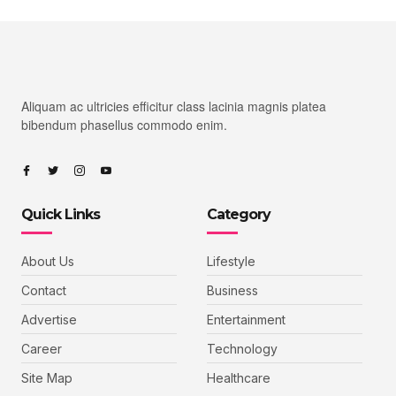
Aliquam ac ultricies efficitur class lacinia magnis platea
bibendum phasellus commodo enim.
Quick Links
Category
About Us
Lifestyle
Contact
Business
Advertise
Entertainment
Career
Technology
Site Map
Healthcare