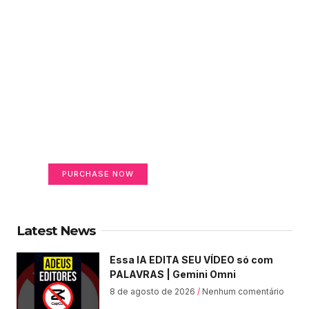
Create a new perspective
on life
Your Ads Here (365 x 270 area)
PURCHASE NOW
Latest News
Essa IA EDITA SEU VÍDEO só com
PALAVRAS | Gemini Omni
8 de agosto de 2026
Nenhum comentário