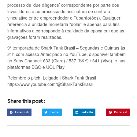
processo de ‘due diligence’ correspondente por parte dos
investidores e ao processo de assinatura de contrato
vinculativo entre empreendedor e Tubarão(ões). Qualquer
referência à unidade monetária “dólar” é apenas para fins
informativos e corresponde à realidade da época em que as
gravações foram realizadas.
9ª temporada de Shark Tank Brasil – Segundas e Quintas às
21h com acesso Antecipado no YouTube, disponível também
no Sony Channel: 633 (Claro) / 537 (SKY) / 641 (Vivo), e nas
plataformas DGO e UOL Play
Relembre o pitch: Leigado | Shark Tank Brasil
https://www.youtube.com/@SharkTankBrasil
Share this post :
Facebook
Twitter
LinkedIn
Pinterest