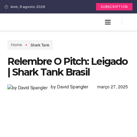
dom, 9 agosto 2026
SUBSCRIPTION
Shark Tank
Home
Relembre O Pitch: Leigado
| Shark Tank Brasil
março 27, 2025
by David Spangler