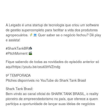
A Leigado é uma startup de tecnologia que criou um software
de gestão supercompleto para facilitar a vida dos produtores
agropecuários.
Quer saber se o negócio fechou? Dê play
e assista!
#SharkTankBR
#PitchMoment
Fique sabendo de todas as novidades do episódio anterior só
aqui!https://youtu.be/ceu63HVZmdg
9ª TEMPORADA
Pitches disponíveis no YouTube do Shark Tank Brasil
Shark Tank Brasil:
Bem-vindo ao canal oficial do SHARK TANK BRASIL, o reality
pioneiro de empreendedorismo no país, que oferece a quem
participa a oportunidade de lançar suas ideias de negócios