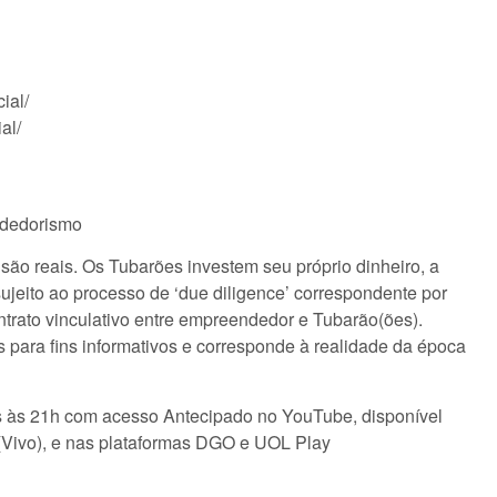
ial/
al/
dedorismo
ão reais. Os Tubarões investem seu próprio dinheiro, a
sujeito ao processo de ‘due diligence’ correspondente por
ntrato vinculativo entre empreendedor e Tubarão(ões).
 para fins informativos e corresponde à realidade da época
s às 21h com acesso Antecipado no YouTube, disponível
(Vivo), e nas plataformas DGO e UOL Play