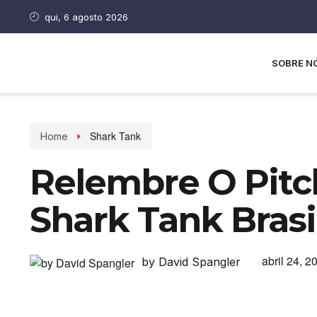
qui, 6 agosto 2026
SOBRE N
Shark Tank
Home
Relembre O Pitch:
Shark Tank Brasi
abril 24, 2
by David Spangler