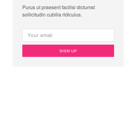
Purus ut praesent facilisi dictumst
sollicitudin cubilia ridiculus.
SIGN UP