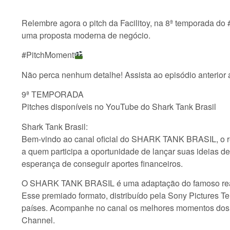
Relembre agora o pitch da Facilitoy, na 8ª temporada d
uma proposta moderna de negócio.
#PitchMoment
Não perca nenhum detalhe! Assista ao episódio anterior 
9ª TEMPORADA
Pitches disponíveis no YouTube do Shark Tank Brasil
Shark Tank Brasil:
Bem-vindo ao canal oficial do SHARK TANK BRASIL, o re
a quem participa a oportunidade de lançar suas ideias d
esperança de conseguir aportes financeiros.
O SHARK TANK BRASIL é uma adaptação do famoso reali
Esse premiado formato, distribuído pela Sony Pictures T
países. Acompanhe no canal os melhores momentos dos m
Channel.