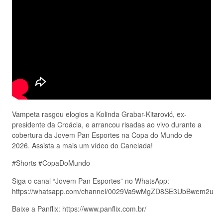
Vampeta rasgou elogios a Kolinda Grabar-Kitarović, ex-
presidente da Croácia, e arrancou risadas ao vivo durante a
cobertura da Jovem Pan Esportes na Copa do Mundo de
2026. Assista a mais um vídeo do Canelada!
#Shorts #CopaDoMundo
Siga o canal “Jovem Pan Esportes” no WhatsApp:
https://whatsapp.com/channel/0029Va9wMgZD8SE3UbBwem2u
Baixe a Panflix: https://www.panflix.com.br/