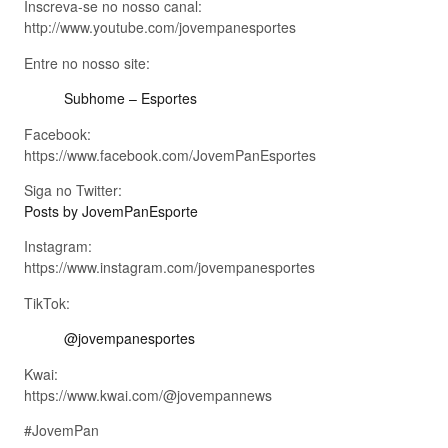
Inscreva-se no nosso canal:
http://www.youtube.com/jovempanesportes
Entre no nosso site:
Subhome – Esportes
Facebook:
https://www.facebook.com/JovemPanEsportes
Siga no Twitter:
Posts by JovemPanEsporte
Instagram:
https://www.instagram.com/jovempanesportes
TikTok:
@jovempanesportes
Kwai:
https://www.kwai.com/@jovempannews
#JovemPan