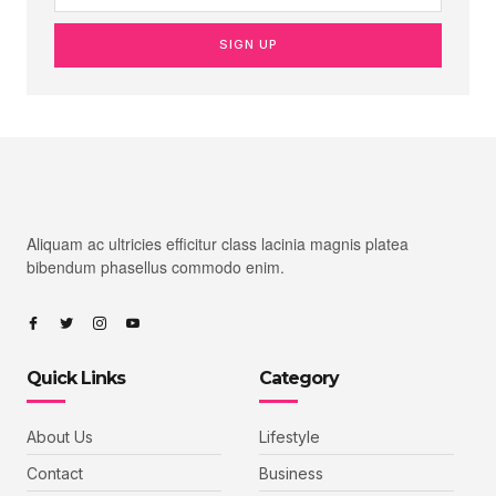
SIGN UP
Aliquam ac ultricies efficitur class lacinia magnis platea
bibendum phasellus commodo enim.
Quick Links
Category
About Us
Lifestyle
Contact
Business