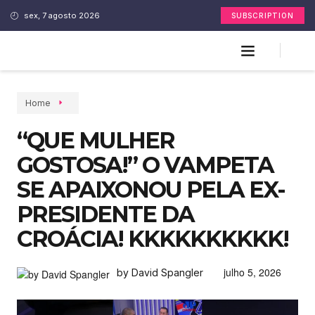
sex, 7 agosto 2026
SUBSCRIPTION
Home
“QUE MULHER
GOSTOSA!” O VAMPETA
SE APAIXONOU PELA EX-
PRESIDENTE DA
CROÁCIA! KKKKKKKKKK!
julho 5, 2026
by David Spangler