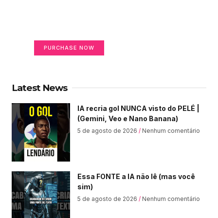
on life
Your Ads Here (365 x 270 area)
PURCHASE NOW
Latest News
IA recria gol NUNCA visto do PELÉ |
(Gemini, Veo e Nano Banana)
5 de agosto de 2026
Nenhum comentário
Essa FONTE a IA não lê (mas você
sim)
5 de agosto de 2026
Nenhum comentário