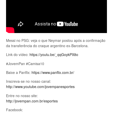
Messi no PSG: veja o que Neymar postou após a confirmação
da transferência do craque argentino ex-Barcelona.
Link do vídeo:
https://youtu.be/_qqGoykPX8o
#JovemPan #Camisa10
Baixe a Panflix:
https://www.panflix.com.br/
Inscreva-se no nosso canal:
http://www.youtube.com/jovempanesportes
Entre no nosso site:
http://jovempan.com.br/esportes
Facebook: