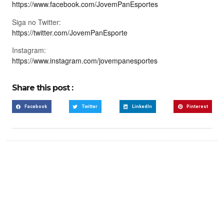
https://www.facebook.com/JovemPanEsportes
Siga no Twitter:
https://twitter.com/JovemPanEsporte
Instagram:
https://www.instagram.com/jovempanesportes
Share this post :
Facebook
Twitter
LinkedIn
Pinterest
Create a new perspective