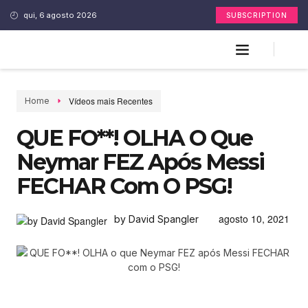
qui, 6 agosto 2026
SUBSCRIPTION
Vídeos mais Recentes
Home
QUE FO**! OLHA O Que
Neymar FEZ Após Messi
FECHAR Com O PSG!
agosto 10, 2021
by David Spangler