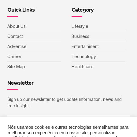
Quick Links
Category
About Us
Lifestyle
Contact
Business
Advertise
Entertainment
Career
Technology
Site Map
Healthcare
Newsletter
Sign up our newsletter to get update information, news and
free insight.
Nós usamos cookies e outras tecnologias semelhantes para
melhorar sua experiência em nosso site, personalizar
SIGN UP