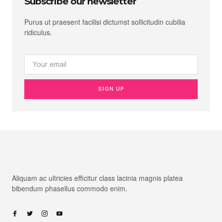
Subscribe our newsletter
Purus ut praesent facilisi dictumst sollicitudin cubilia
ridiculus.
SIGN UP
Aliquam ac ultricies efficitur class lacinia magnis platea
bibendum phasellus commodo enim.