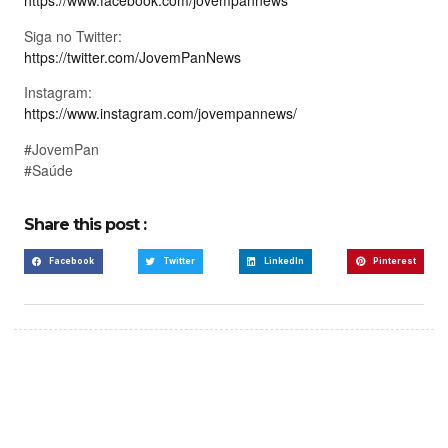
https://www.facebook.com/jovempannews
Siga no Twitter:
https://twitter.com/JovemPanNews
Instagram:
https://www.instagram.com/jovempannews/
#JovemPan
#Saúde
Share this post :
Facebook
Twitter
LinkedIn
Pinterest