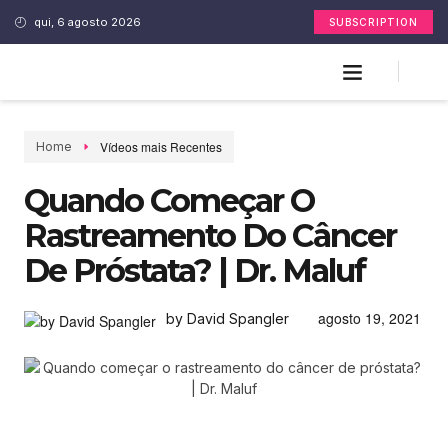
qui, 6 agosto 2026
SUBSCRIPTION
Vídeos mais Recentes
Home
Quando Começar O
Rastreamento Do Câncer
De Próstata? | Dr. Maluf
agosto 19, 2021
by David Spangler