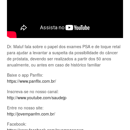
Dr. Maluf fala sobre o papel dos exames PSA e de toque retal
para ajudar a levantar a suspeita da possibilidade do câncer
de próstata, devendo ser realizados a partir dos 50 anos
anualmente, ou antes em caso de histórico familiar
Baixe o app Panflix:
https://www.panflix.com.br/
Inscreva-se no nosso canal:
http://www.youtube.com/saudejp
Entre no nosso site:
http://jovempanfm.com.br/
Facebook: