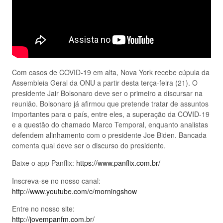
Com casos de COVID-19 em alta, Nova York recebe cúpula da
Assembleia Geral da ONU a partir desta terça-feira (21). O
presidente Jair Bolsonaro deve ser o primeiro a discursar na
reunião. Bolsonaro já afirmou que pretende tratar de assuntos
importantes para o país, entre eles, a superação da COVID-19
e a questão do chamado Marco Temporal, enquanto analistas
defendem alinhamento com o presidente Joe Biden. Bancada
comenta qual deve ser o discurso do presidente.
Baixe o app Panflix:
https://www.panflix.com.br/
Inscreva-se no nosso canal:
http://www.youtube.com/c/morningshow
Entre no nosso site:
http://jovempanfm.com.br/