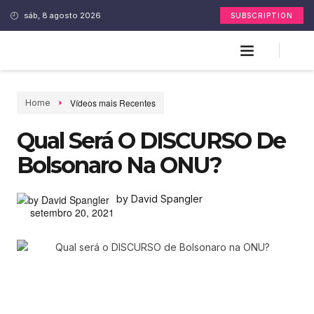
sáb, 8 agosto 2026
SUBSCRIPTION
Vídeos mais Recentes
Home
Qual Será O DISCURSO De
Bolsonaro Na ONU?
by David Spangler
setembro 20, 2021