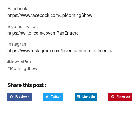
Facebook:
https://www.facebook.com/JpMorningShow
Siga no Twitter:
https://twitter.com/JovemPanEntrete
Instagram:
https://www.instagram.com/jovempanentretenimento/
#JovemPan
#MorningShow
Share this post :
Facebook
Twitter
LinkedIn
Pinterest