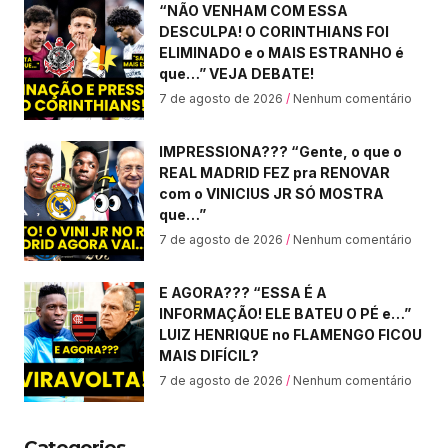
“NÃO VENHAM COM ESSA
DESCULPA! O CORINTHIANS FOI
ELIMINADO e o MAIS ESTRANHO é
que…” VEJA DEBATE!
7 de agosto de 2026
Nenhum comentário
IMPRESSIONA??? “Gente, o que o
REAL MADRID FEZ pra RENOVAR
com o VINICIUS JR SÓ MOSTRA
que…”
7 de agosto de 2026
Nenhum comentário
E AGORA??? “ESSA É A
INFORMAÇÃO! ELE BATEU O PÉ e…”
LUIZ HENRIQUE no FLAMENGO FICOU
MAIS DIFÍCIL?
7 de agosto de 2026
Nenhum comentário
Categories