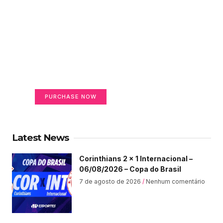
Create a new perspective
on life
Your Ads Here (365 x 270 area)
PURCHASE NOW
Latest News
Corinthians 2 x 1 Internacional –
06/08/2026 – Copa do Brasil
7 de agosto de 2026
Nenhum comentário