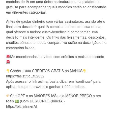
modelos de IA em uma única assinatura e uma plataforma
gratuita para acompanhar quais modelos estão se destacando
em diferentes categorias.
Antes de gastar dinheiro com várias assinaturas, assista até o
final para descobrir qual IA combina melhor com sua rotina,
qual oferece o melhor custo-benefício e como tomar uma
decisão mais inteligente. Os links das ferramentas, descontos,
créditos bônus e a tabela comparativa estão na descrição e no
comentário fixado.
IAs mencionadas no vídeo com créditos a mais e desconto
Ganhe 1.000 CRÉDITOS GRÁTIS no MANUS
https://fas.st/t/gEfC2u52
Após acessar o link acima, basta clicar em “continuar” para
aplicar o cupom: owzjnzl e ganhar 1.000 créditos.
ChatGPT e as MAIORES IAS pelo MENOR PREÇO e em
reais
(Com DESCONTO)(InnerAI)
https://bit.ly/InnerAI