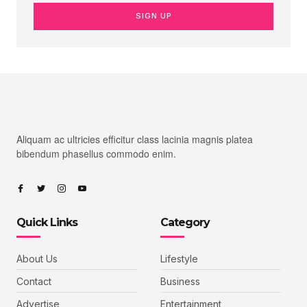
SIGN UP
Aliquam ac ultricies efficitur class lacinia magnis platea
bibendum phasellus commodo enim.
Quick Links
Category
About Us
Lifestyle
Contact
Business
Advertise
Entertainment