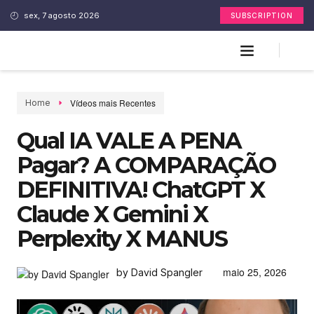
sex, 7 agosto 2026
SUBSCRIPTION
Vídeos mais Recentes
Home
Qual IA VALE A PENA
Pagar? A COMPARAÇÃO
DEFINITIVA! ChatGPT X
Claude X Gemini X
Perplexity X MANUS
maio 25, 2026
by David Spangler