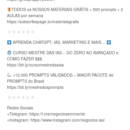
TODOS os NOSSOS MATERIAIS GRÁTIS + 500 prompts + 2
AULAS por semana
https://subscribepage.io/materiaisgratis
APRENDA CHATGPT, IAS, MARKETING E MAIS…
CURSO MESTRE DAS IAS – DO ZERO AO AVANÇADO e
COMO FAZER $$$
https://bit.ly/cursomestredasias
+12.000 PROMPTS VALIDADOS – MAIOR PACOTE de
PROMPTS do Brasil
https://bit.ly/mestredosprompts
Redes Sociais
⟡Telegram: https://t.me/negociosemmente
⟡Instagram: https://www.instagram.com/negocios.ias/