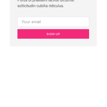
sollicitudin cubilia ridiculus.
SIGN UP