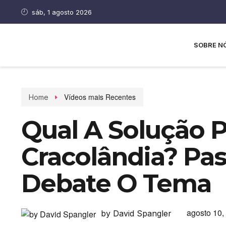
sáb, 1 agosto 2026
SOBRE N
Vídeos mais Recentes
Home
Qual A Solução P
Cracolândia? Pas
Debate O Tema
agosto 10,
by David Spangler