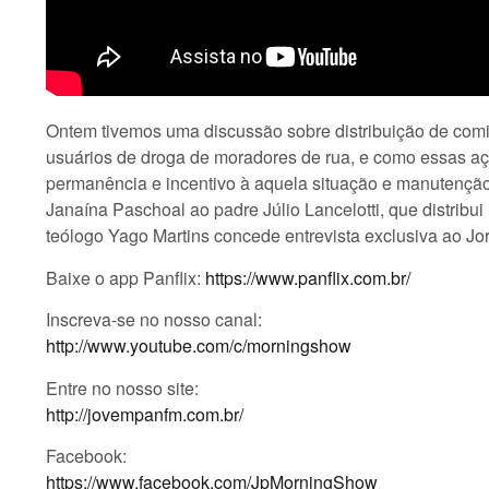
Ontem tivemos uma discussão sobre distribuição de comi
usuários de droga de moradores de rua, e como essas açõ
permanência e incentivo à aquela situação e manutenção 
Janaína Paschoal ao padre Júlio Lancelotti, que distribui
teólogo Yago Martins concede entrevista exclusiva ao Jo
Baixe o app Panflix:
https://www.panflix.com.br/
Inscreva-se no nosso canal:
http://www.youtube.com/c/morningshow
Entre no nosso site:
http://jovempanfm.com.br/
Facebook:
https://www.facebook.com/JpMorningShow