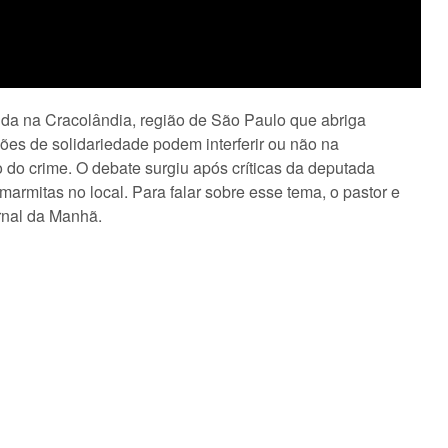
da na Cracolândia, região de São Paulo que abriga
es de solidariedade podem interferir ou não na
do crime. O debate surgiu após críticas da deputada
 marmitas no local. Para falar sobre esse tema, o pastor e
rnal da Manhã.