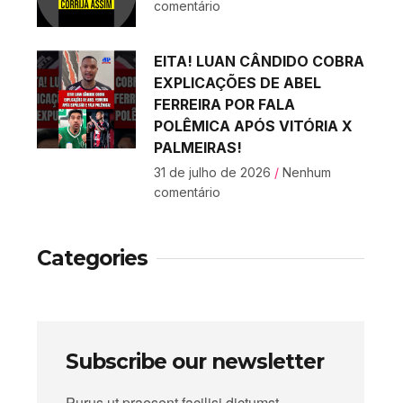
comentário
EITA! LUAN CÂNDIDO COBRA
EXPLICAÇÕES DE ABEL
FERREIRA POR FALA
POLÊMICA APÓS VITÓRIA X
PALMEIRAS!
31 de julho de 2026
Nenhum
comentário
Categories
Subscribe our newsletter
Purus ut praesent facilisi dictumst