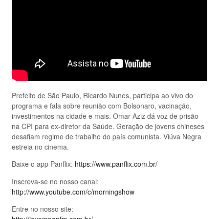
Prefeito de São Paulo, Ricardo Nunes, participa ao vivo do
programa e fala sobre reunião com Bolsonaro, vacinação,
investimentos na cidade e mais. Omar Aziz dá voz de prisão
na CPI para ex-diretor da Saúde. Geração de jovens chineses
desafiam regime de trabalho do país comunista. Viúva Negra
estreia no cinema.
Baixe o app Panflix:
https://www.panflix.com.br/
Inscreva-se no nosso canal:
http://www.youtube.com/c/morningshow
Entre no nosso site: