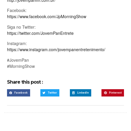
http://jovempanfm.com.br/
Facebook:
https://www.facebook.com/JpMorningShow
Siga no Twitter:
https://twitter.com/JovemPanEntrete
Instagram:
https://www.instagram.com/jovempanentretenimento/
#JovemPan
#MorningShow
Share this post :
Facebook
Twitter
LinkedIn
Pinterest