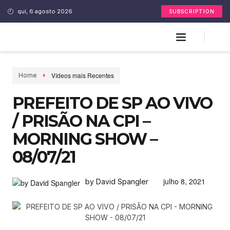
qui, 6 agosto 2026
SUBSCRIPTION
Vídeos mais Recentes
Home
PREFEITO DE SP AO VIVO
/ PRISÃO NA CPI –
MORNING SHOW –
08/07/21
julho 8, 2021
by David Spangler