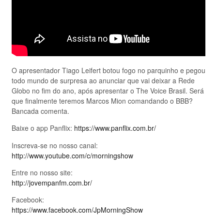
O apresentador Tiago Leifert botou fogo no parquinho e pegou
todo mundo de surpresa ao anunciar que vai deixar a Rede
Globo no fim do ano, após apresentar o The Voice Brasil. Será
que finalmente teremos Marcos Mion comandando o BBB?
Bancada comenta.
Baixe o app Panflix:
https://www.panflix.com.br/
Inscreva-se no nosso canal:
http://www.youtube.com/c/morningshow
Entre no nosso site:
http://jovempanfm.com.br/
Facebook:
https://www.facebook.com/JpMorningShow