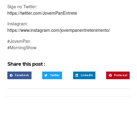
Siga no Twitter:
https://twitter.com/JovemPanEntrete
Instagram:
https://www.instagram.com/jovempanentretenimento/
#JovemPan
#MorningShow
Share this post :
Facebook
Twitter
LinkedIn
Pinterest