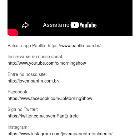
Baixe o app Panflix:
https://www.panflix.com.br/
Inscreva-se no nosso canal:
http://www.youtube.com/c/morningshow
Entre no nosso site:
http://jovempanfm.com.br/
Facebook:
https://www.facebook.com/JpMorningShow
Siga no Twitter:
https://twitter.com/JovemPanEntrete
Instagram:
https://www.instagram.com/jovempanentretenimento/