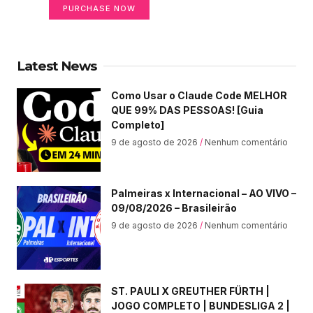
PURCHASE NOW
Latest News
Como Usar o Claude Code MELHOR
QUE 99% DAS PESSOAS! [Guia
Completo]
9 de agosto de 2026
Nenhum comentário
Palmeiras x Internacional – AO VIVO –
09/08/2026 – Brasileirão
9 de agosto de 2026
Nenhum comentário
ST. PAULI X GREUTHER FÜRTH |
JOGO COMPLETO | BUNDESLIGA 2 |