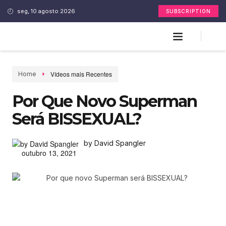
seg, 10 agosto 2026
SUBSCRIPTION
Vídeos mais Recentes
Home
Por Que Novo Superman
Será BISSEXUAL?
by David Spangler
outubro 13, 2021