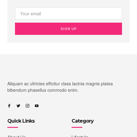
SIGN UP
Aliquam ac ultricies efficitur class lacinia magnis platea
bibendum phasellus commodo enim.
Quick Links
Category