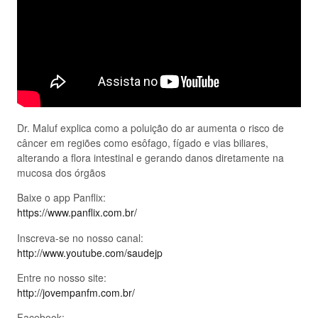
Dr. Maluf explica como a poluição do ar aumenta o risco de
câncer em regiões como esôfago, fígado e vias biliares,
alterando a flora intestinal e gerando danos diretamente na
mucosa dos órgãos
Baixe o app Panflix:
https://www.panflix.com.br/
Inscreva-se no nosso canal:
http://www.youtube.com/saudejp
Entre no nosso site:
http://jovempanfm.com.br/
Facebook: