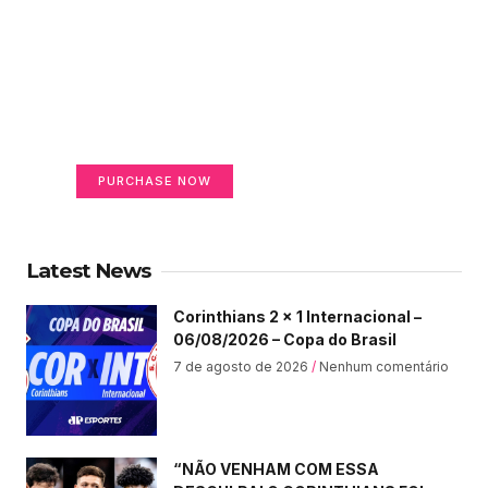
Create a new perspective
on life
Your Ads Here (365 x 270 area)
PURCHASE NOW
Latest News
Corinthians 2 x 1 Internacional –
06/08/2026 – Copa do Brasil
7 de agosto de 2026
Nenhum comentário
“NÃO VENHAM COM ESSA