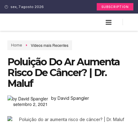
sex, 7 agosto 2026
SUBSCRIPTION
Vídeos mais Recentes
Home
Poluição Do Ar Aumenta
Risco De Câncer? | Dr.
Maluf
by David Spangler
setembro 2, 2021