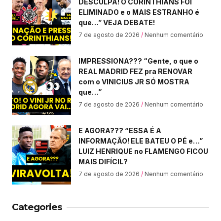
DESCULPA! O CORINTHIANS FOI
ELIMINADO e o MAIS ESTRANHO é
que…” VEJA DEBATE!
7 de agosto de 2026
Nenhum comentário
IMPRESSIONA??? “Gente, o que o
REAL MADRID FEZ pra RENOVAR
com o VINICIUS JR SÓ MOSTRA
que…”
7 de agosto de 2026
Nenhum comentário
E AGORA??? “ESSA É A
INFORMAÇÃO! ELE BATEU O PÉ e…”
LUIZ HENRIQUE no FLAMENGO FICOU
MAIS DIFÍCIL?
7 de agosto de 2026
Nenhum comentário
Categories