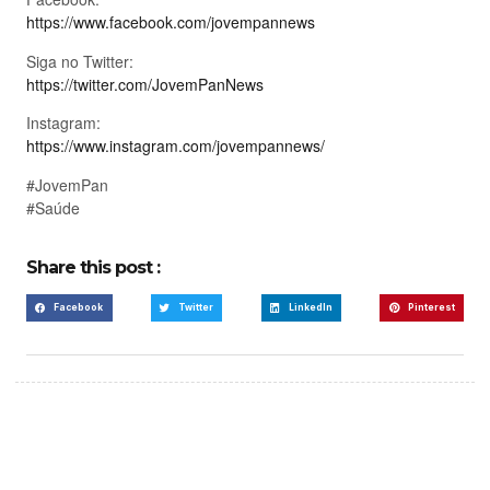
https://www.facebook.com/jovempannews
Siga no Twitter:
https://twitter.com/JovemPanNews
Instagram:
https://www.instagram.com/jovempannews/
#JovemPan
#Saúde
Share this post :
Facebook
Twitter
LinkedIn
Pinterest